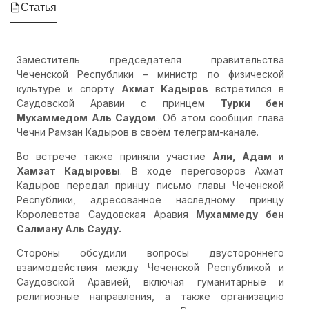
Статья
Заместитель председателя правительства
Чеченской Республики – министр по физической
культуре и спорту
Ахмат Кадыров
встретился в
Саудовской Аравии с принцем
Турки бен
Мухаммедом Аль Саудом
. Об этом сообщил глава
Чечни Рамзан Кадыров в своём телеграм-канале.
Во встрече также приняли участие
Али, Адам и
Хамзат Кадыровы
. В ходе переговоров Ахмат
Кадыров передал принцу письмо главы Чеченской
Республики, адресованное наследному принцу
Королевства Саудовская Аравия
Мухаммеду бен
Салману Аль Сауду.
Стороны обсудили вопросы двустороннего
взаимодействия между Чеченской Республикой и
Саудовской Аравией, включая гуманитарные и
религиозные направления, а также организацию