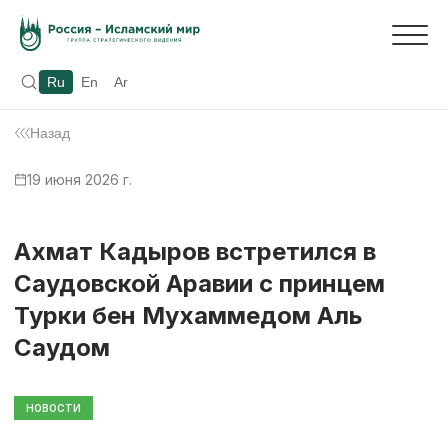
Ru
En
Ar
Назад
19 июня 2026 г.
Ахмат Кадыров встретился в
Саудовской Аравии с принцем
Турки бен Мухаммедом Аль
Саудом
НОВОСТИ