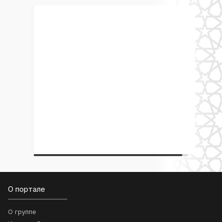
О портале
О группе