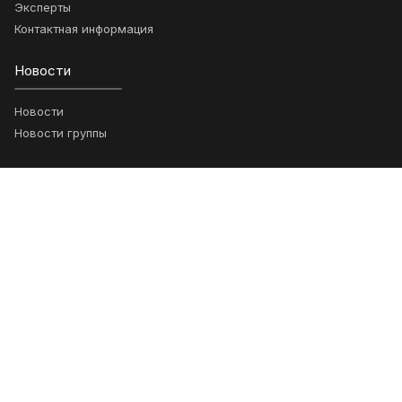
Эксперты
Контактная информация
Новости
Новости
Новости группы
Проекты
Ключевые проекты
Возможности
Анонсы
Научные статьи
Гранты
Обращения