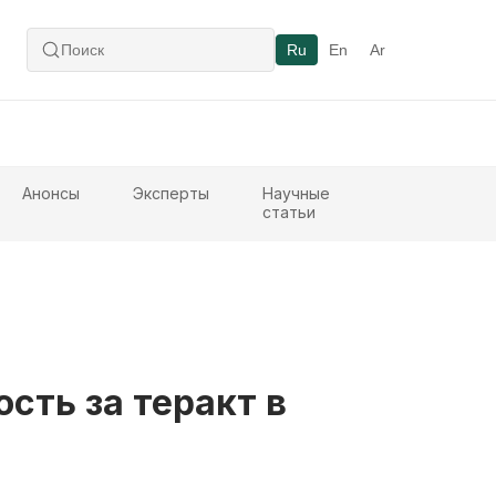
Ru
En
Ar
Анонсы
Эксперты
Научные
статьи
сть за теракт в