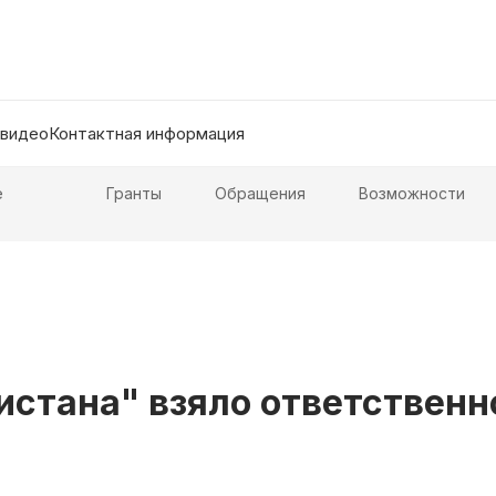
 видео
Контактная информация
е
Гранты
Обращения
Возможности
стана" взяло ответственно