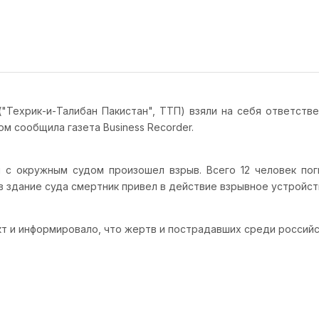
"Техрик-и-Талибан Пакистан", ТТП) взяли на себя ответстве
ом сообщила газета Business Recorder.
 с окружным судом произошел взрыв. Всего 12 человек пог
 в здание суда смертник привел в действие взрывное устройс
т и информировало, что жертв и пострадавших среди российс