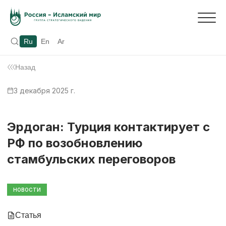
Ru
En
Ar
Назад
3 декабря 2025 г.
Эрдоган: Турция контактирует с
РФ по возобновлению
стамбульских переговоров
НОВОСТИ
Статья