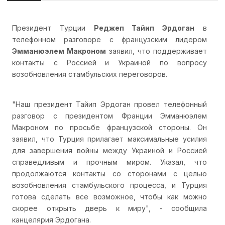
Президент Турции
Реджеп Тайип Эрдоган
в
телефонном разговоре с французским лидером
Эмманюэлем Макроном
заявил, что поддерживает
контакты с Россией и Украиной по вопросу
возобновления стамбульских переговоров.
"Наш президент Тайип Эрдоган провел телефонный
разговор с президентом Франции Эмманюэлем
Макроном по просьбе французской стороны. Он
заявил, что Турция прилагает максимальные усилия
для завершения войны между Украиной и Россией
справедливым и прочным миром. Указал, что
продолжаются контакты со сторонами с целью
возобновления стамбульского процесса, и Турция
готова сделать все возможное, чтобы как можно
скорее открыть дверь к миру", - сообщила
канцелярия Эрдогана.