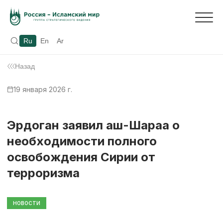
Ru
En
Ar
Назад
19 января 2026 г.
Эрдоган заявил аш-Шараа о
необходимости полного
освобождения Сирии от
терроризма
НОВОСТИ