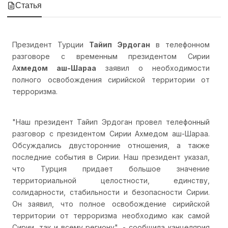
Статья
Президент Турции
Тайип Эрдоган
в телефонном
разговоре с временным президентом Сирии
А
хмедом аш-Шараа
заявил о необходимости
полного освобождения сирийской территории от
терроризма.
"Наш президент Тайип Эрдоган провел телефонный
разговор с президентом Сирии Ахмедом аш-Шараа.
Обсуждались двусторонние отношения, а также
последние события в Сирии. Наш президент указал,
что Турция придает большое значение
территориальной целостности, единству,
солидарности, стабильности и безопасности Сирии.
Он заявил, что полное освобождение сирийской
территории от терроризма необходимо как самой
Сирии, так и всему региону", - сообщила канцелярия