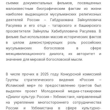
съемки документальных фильмов, посвященных
малоизвестным биографическим фактам из жизни
наиболее выдающихся мусульманских религиозных
деятелей России – Габдрахмана Зайнулловича
Расулева и его отца - татарского и башкирского
просветителя Зайнуллы Хабибулловича Расулева. В
фильме был использован массив исторических фактов
в целом демонстрирующих роль российских
мусульманских богословов в сфере
межцивилизационного диалога, их авторитет и
значение для мировой богословской мысли.
В числе прочих в 2025 году Конкурсной комиссией
Группы стратегического видения «Россия –
Исламский мир» по предоставлению грантов был
выделен проект Молодежной медиа-стажировки
«Диалог культур: Россия – Узбекистан», направленный
на укрепление многостороннего сотрудничества
России и Узбекистана в сфере культурно-