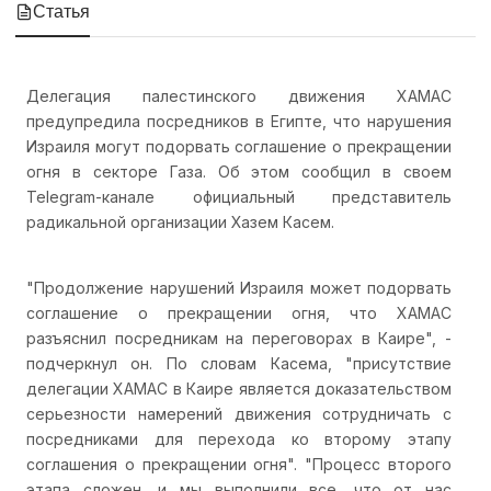
Статья
Делегация палестинского движения ХАМАС
предупредила посредников в Египте, что нарушения
Израиля могут подорвать соглашение о прекращении
огня в секторе Газа. Об этом сообщил в своем
Telegram-канале официальный представитель
радикальной организации Хазем Касем.
"Продолжение нарушений Израиля может подорвать
соглашение о прекращении огня, что ХАМАС
разъяснил посредникам на переговорах в Каире", -
подчеркнул он. По словам Касема, "присутствие
делегации ХАМАС в Каире является доказательством
серьезности намерений движения сотрудничать с
посредниками для перехода ко второму этапу
соглашения о прекращении огня". "Процесс второго
этапа сложен, и мы выполнили все, что от нас