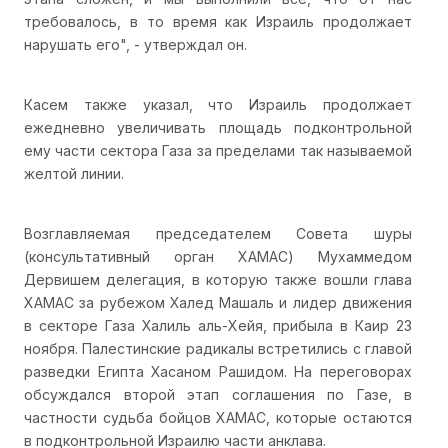
требовалось, в то время как Израиль продолжает
нарушать его", - утверждал он.
Касем также указал, что Израиль продолжает
ежедневно увеличивать площадь подконтрольной
ему части сектора Газа за пределами так называемой
желтой линии.
Возглавляемая председателем Совета шуры
(консультативный орган ХАМАС) Мухаммедом
Дервишем делегация, в которую также вошли глава
ХАМАС за рубежом Халед Машаль и лидер движения
в секторе Газа Халиль аль-Хейя, прибыла в Каир 23
ноября. Палестинские радикалы встретились с главой
разведки Египта Хасаном Рашидом. На переговорах
обсуждался второй этап соглашения по Газе, в
частности судьба бойцов ХАМАС, которые остаются
в подконтрольной Израилю части анклава.