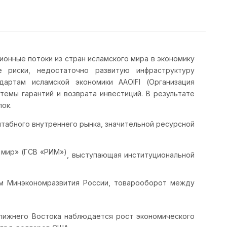
онные потоки из стран исламского мира в экономику
 риски, недостаточно развитую инфраструктуру
дартам исламской экономики AAOIFI (Организация
темы гарантий и возврата инвестиций. В результате
ок.
табного внутреннего рынка, значительной ресурсной
 мир» (ГСВ «РИМ»)
, выступающая институциональной
м Минэкономразвития России, товарооборот между
Ближнего Востока наблюдается рост экономического