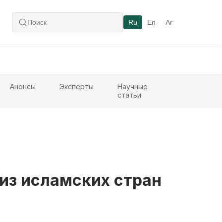
Ru
En
Ar
Анонсы
Эксперты
Научные
статьи
из исламских стран