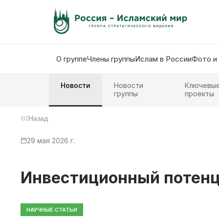
О группе
Члены группы
Ислам в России
Фото и
Новости
Новости
Ключевы
группы
проекты
Назад
29 мая 2026 г.
Инвестиционный потенци
НАУЧНЫЕ СТАТЬИ