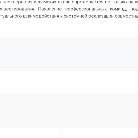
я партнеров из исламских стран определяется не только нал
нвестирования. Появление профессиональных команд, по
туального взаимодействия к системной реализации совместны