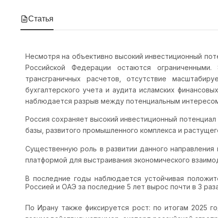
Статья
Несмотря на объективно высокий инвестиционный поте
Российской Федерации остаются ограниченными. 
трансграничных расчетов, отсутствие масштабиру
бухгалтерского учета и аудита исламских финансовы
наблюдается разрыв между потенциальным интересом 
Россия сохраняет высокий инвестиционный потенциал 
базы, развитого промышленного комплекса и растущег
Существенную роль в развитии данного направления
платформой для выстраивания экономического взаимод
В последние годы наблюдается устойчивая положит
Россией и ОАЭ за последние 5 лет вырос почти в 3 раз
По Ирану также фиксируется рост: по итогам 2025 г