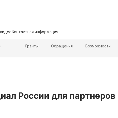
 видео
Контактная информация
е
Гранты
Обращения
Возможности
ал России для партнеров 