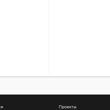
ти
Проекты