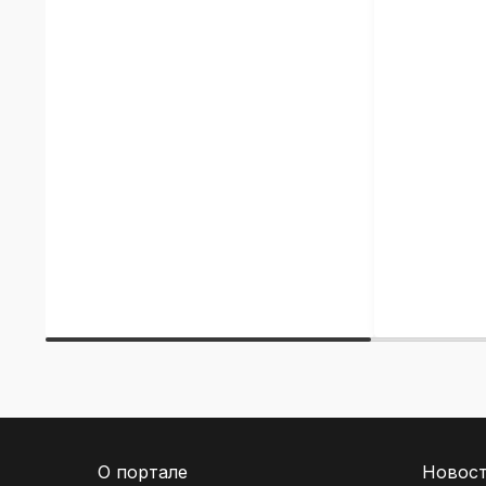
О портале
Новос