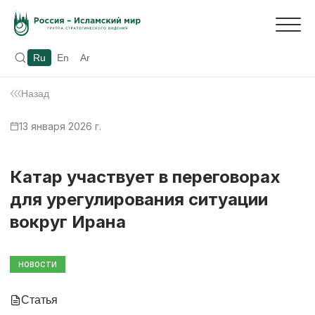
Ru
En
Ar
Назад
13 января 2026 г.
Катар участвует в переговорах
для урегулирования ситуации
вокруг Ирана
НОВОСТИ
Статья