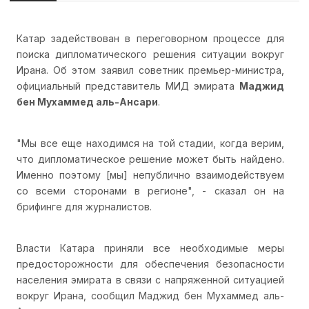
Катар задействован в переговорном процессе для
поиска дипломатического решения ситуации вокруг
Ирана. Об этом заявил советник премьер-министра,
официальный представитель МИД эмирата
Маджид
бен Мухаммед аль-Ансари
.
"Мы все еще находимся на той стадии, когда верим,
что дипломатическое решение может быть найдено.
Именно поэтому [мы] непублично взаимодействуем
со всеми сторонами в регионе", - сказал он на
брифинге для журналистов.
Власти Катара приняли все необходимые меры
предосторожности для обеспечения безопасности
населения эмирата в связи с напряженной ситуацией
вокруг Ирана, сообщил Маджид бен Мухаммед аль-