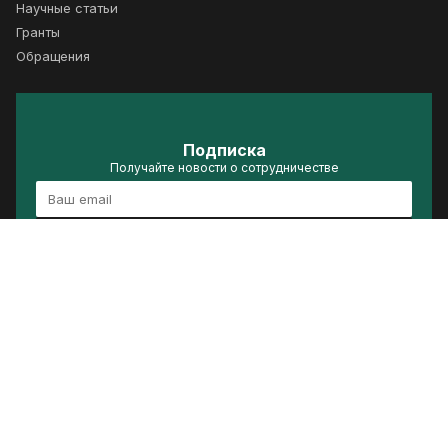
Научные статьи
Гранты
Обращения
Подписка
Получайте новости о сотрудничестве
Подписаться
Политика конфиденциальности
Условия использования
Сделано в ACRELIS