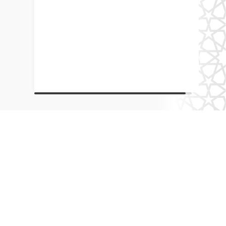
О портале
О группе
Ислам в России
Члены группы
Эксперты
Контактная информация
Новости