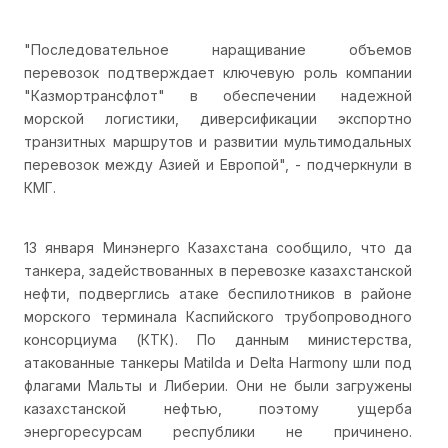
"Последовательное наращивание объемов
перевозок подтверждает ключевую роль компании
"Казмортрансфлот" в обеспечении надежной
морской логистики, диверсификации экспортно
транзитных маршрутов и развитии мультимодальных
перевозок между Азией и Европой", - подчеркнули в
КМГ.
13 января Минэнерго Казахстана сообщило, что да
танкера, задействованных в перевозке казахстанской
нефти, подверглись атаке беспилотников в районе
морского терминала Каспийского трубопроводного
консорциума (КТК). По данным министерства,
атакованные танкеры Matilda и Delta Harmony шли под
флагами Мальты и Либерии. Они не были загружены
казахстанской нефтью, поэтому ущерба
энергоресурсам республики не причинено.