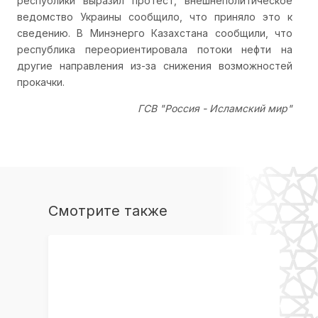
республики выразил протест, внешнеполитическое
ведомство Украины сообщило, что приняло это к
сведению. В Минэнерго Казахстана сообщили, что
республика переориентировала потоки нефти на
другие направления из-за снижения возможностей
прокачки.
ГСВ "Россия - Исламский мир"
Фото: John Cameron/Unsplash
По материалам ТАСС
Смотрите также