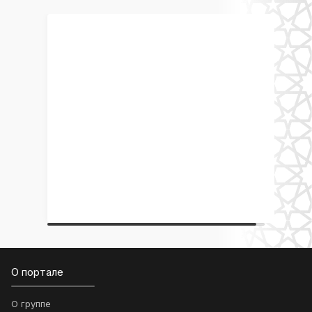
О портале
О группе