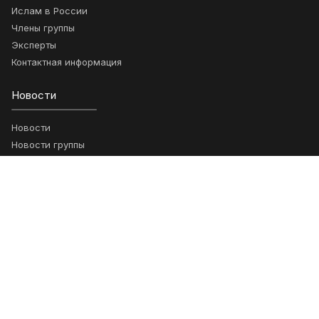
Ислам в России
Члены группы
Эксперты
Контактная информация
Новости
Новости
Новости группы
Проекты
Ключевые проекты
Возможности
Анонсы
Научные статьи
Гранты
Обращения