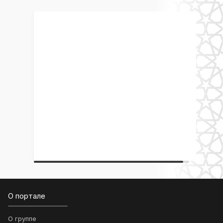
О портале
О группе