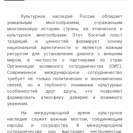
Культурное наследие России обладает
уникальным многообразием, отражающим
многовековую историю страны, ее этническое и
культурное многообразие. Этот богатый пласт
традиций и ценностей формирует основу
национальной идентичности и является важным
ресурсом для установления диалога с внешним
миром, в частности с партнерами из стран
Организации исламского сотрудничества (ОИС).
Современное международное сотрудничество
требует не только политических и экономических
связей, но и глубокого понимания культурных
особенностей друг друга, что позволяет
формировать атмосферу доверия и взаимного
уважения.
На международной арене культурное
наследие служит важным мостом, соединяющим
народы и государства. В международном
сотрудничестве оно выступает инструментом,