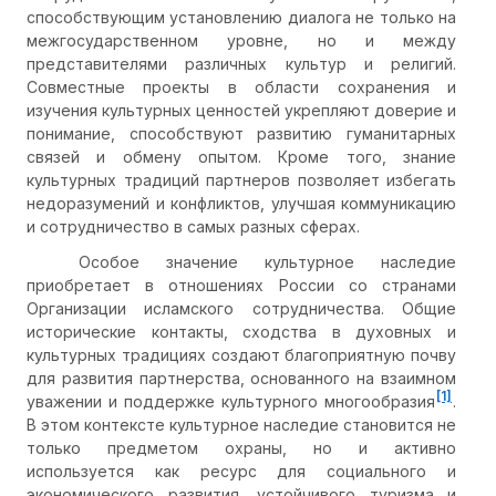
способствующим установлению диалога не только на
межгосударственном уровне, но и между
представителями различных культур и религий.
Совместные проекты в области сохранения и
изучения культурных ценностей укрепляют доверие и
понимание, способствуют развитию гуманитарных
связей и обмену опытом. Кроме того, знание
культурных традиций партнеров позволяет избегать
недоразумений и конфликтов, улучшая коммуникацию
и сотрудничество в самых разных сферах.
Особое значение культурное наследие
приобретает в отношениях России со странами
Организации исламского сотрудничества. Общие
исторические контакты, сходства в духовных и
культурных традициях создают благоприятную почву
для развития партнерства, основанного на взаимном
[1]
уважении и поддержке культурного многообразия
.
В этом контексте культурное наследие становится не
только предметом охраны, но и активно
используется как ресурс для социального и
экономического развития, устойчивого туризма и