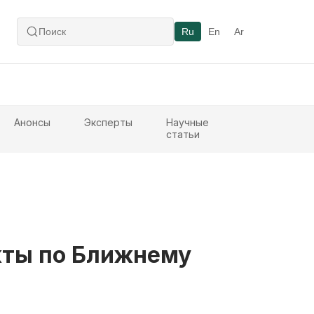
Ru
En
Ar
Анонсы
Эксперты
Научные
статьи
кты по Ближнему