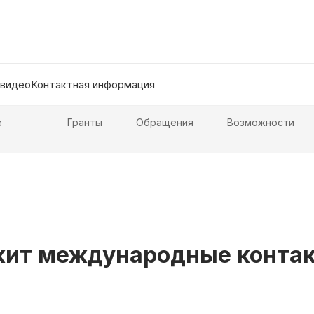
 видео
Контактная информация
е
Гранты
Обращения
Возможности
жит международные конта