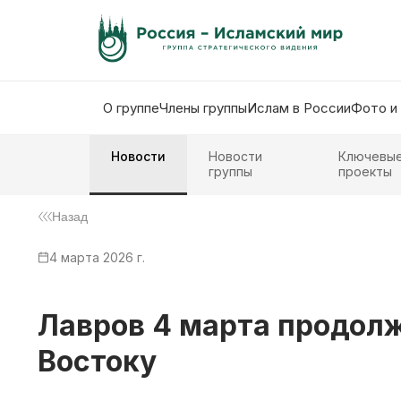
О группе
Члены группы
Ислам в России
Фото и
Новости
Новости
Ключевы
группы
проекты
Назад
4 марта 2026 г.
Лавров 4 марта продол
Востоку