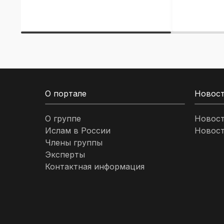
О портале
Новос
О группе
Новос
Ислам в России
Новост
Члены группы
Эксперты
Контактная информация