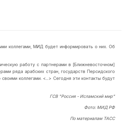
ми коллегами, МИД будет информировать о них. Об
тическую работу с партнерами в [Ближневосточном]
рами ряда арабских стран, государств Персидского
своими коллегами. <...> Сегодня эти контакты будут
ГСВ "Россия - Исламский мир"
Фото: МИД РФ
По материалам ТАСС