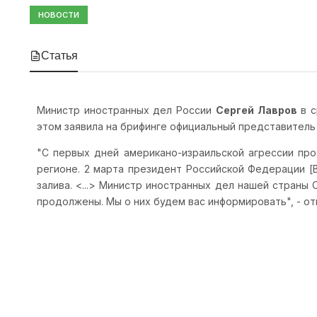
НОВОСТИ
Статья
Министр иностранных дел России
Сергей Лавров
в с
этом заявила на брифинге официальный представител
"С первых дней американо-израильской агрессии пр
регионе. 2 марта президент Российской Федерации [
залива. <...> Министр иностранных дел нашей страны 
продолжены. Мы о них будем вас информировать", - о