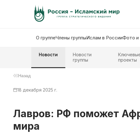
О группе
Члены группы
Ислам в России
Фото и
Новости
Новости
Ключевы
группы
проекты
Назад
18 декабря 2025 г.
Лавров: РФ поможет Аф
мира