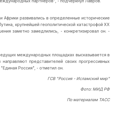
еждународных партнеров", - подчеркнул Лавров.
ми Африки развивались в определенные исторические
 Путина, крупнейшей геополитической катастрофой ХХ
ения заметно замедлились, - конкретизировал он. -
х ведущих международных площадках высказывается в
ы направляют представителей своих прогрессивных
Единая Россия", - отметил он.
ГСВ "Россия - Исламский мир"
Фото: МИД РФ
По материалам ТАСС