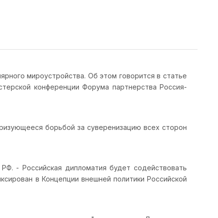
ярного мироустройства. Об этом говорится в статье
стерской конференции Форума партнерства Россия-
еризующееся борьбой за суверенизацию всех сторон
 РФ. - Российская дипломатия будет содействовать
иксирован в Концепции внешней политики Российской