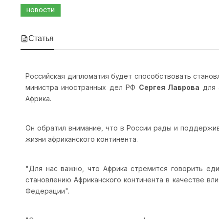
НОВОСТИ
Статья
Российская дипломатия будет способствовать станов
министра иностранных дел РФ
Сергея Лаврова
для 
Африка.
Он обратил внимание, что в России рады и поддержи
жизни африканского континента.
"Для нас важно, что Африка стремится говорить ед
становлению Африканского континента в качестве вл
Федерации".