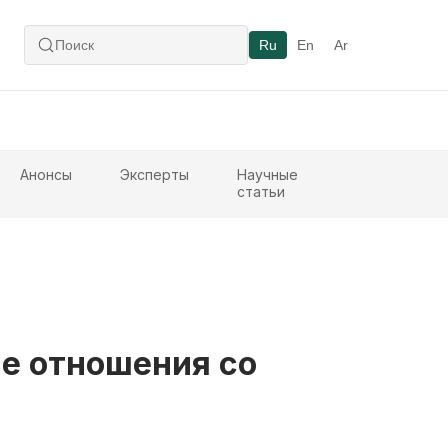
Ru
En
Ar
Анонсы
Эксперты
Научные
статьи
е отношения со