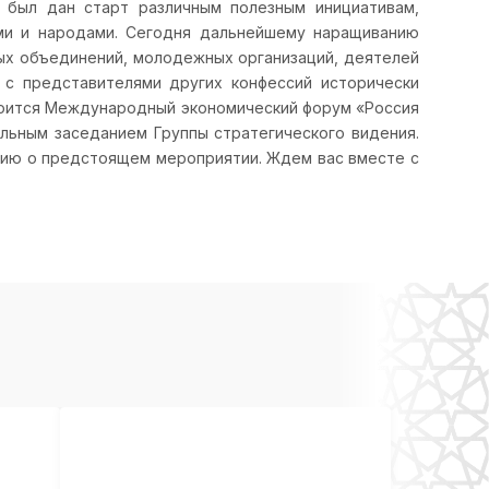
 был дан старт различным полезным инициативам,
ми и народами. Сегодня дальнейшему наращиванию
ных объединений, молодежных организаций, деятелей
и с представителями других конфессий исторически
стоится Международный экономический форум «Россия
льным заседанием Группы стратегического видения.
цию о предстоящем мероприятии. Ждем вас вместе с