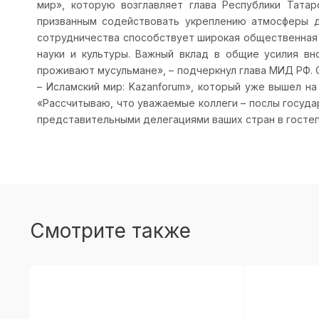
мир», которую возглавляет глава Республики Тата
призванным содействовать укреплению атмосферы 
сотрудничества способствует широкая общественная 
науки и культуры. Важный вклад в общие усилия вн
проживают мусульмане», – подчеркнул глава МИД РФ. 
– Исламский мир: Kazanforum», который уже вышел н
«Рассчитываю, что уважаемые коллеги – послы госуд
представительными делегациями ваших стран в гостеп
Смотрите также