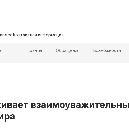
 видео
Контактная информация
е
Гранты
Обращения
Возможности
живает взаимоуважительны
ира