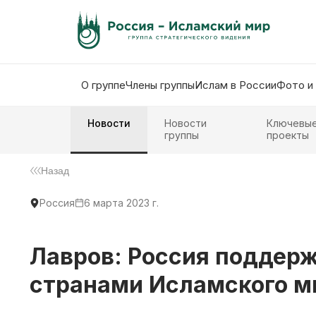
О группе
Члены группы
Ислам в России
Фото и
Новости
Новости
Ключевы
группы
проекты
Назад
Россия
6 марта 2023 г.
Лавров: Россия поддер
странами Исламского м