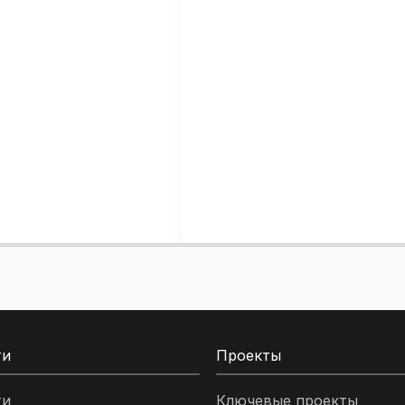
ти
Проекты
ти
Ключевые проекты