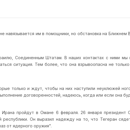
е навязывается им в помощники, но обстановка на Ближнем В
раилю, Соединенным Штатам. В наших контактах с ними мы 
ваться ситуация. Тем более, что она взрывоопасна не тольк
орые только и ждут, чтобы на них наступили неуклюжей ного
выполнение договоренностей, надеюсь, когда или если она буд
 Ирана пройдут в Омане 6 февраля. 26 января президент 
 республики. Он выразил надежду на то, что Тегеран сяде
аз от ядерного оружия".