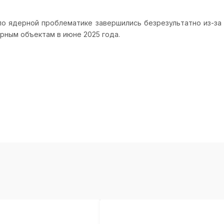
по ядерной проблематике завершились безрезультатно из-за
рным объектам в июне 2025 года.