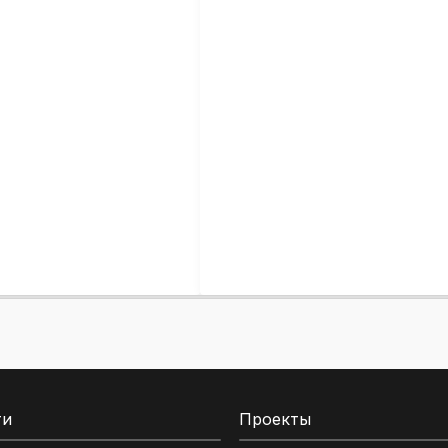
ти
Проекты