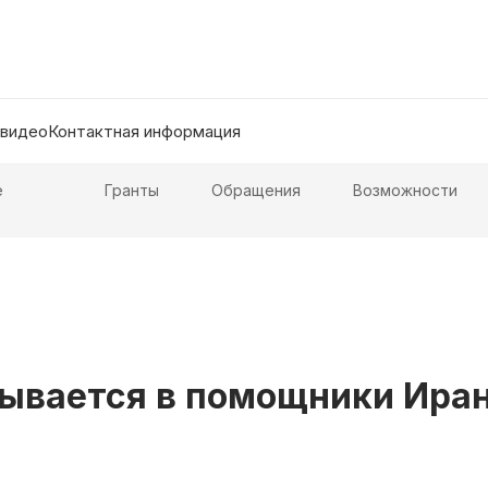
 видео
Контактная информация
е
Гранты
Обращения
Возможности
зывается в помощники Ира