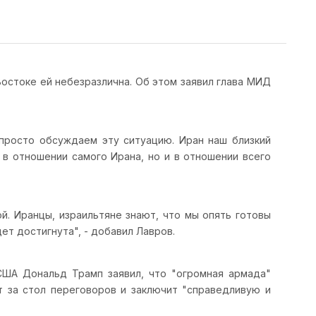
остоке ей небезразлична. Об этом заявил глава МИД
просто обсуждаем эту ситуацию. Иран наш близкий
о в отношении самого Ирана, но и в отношении всего
й. Иранцы, израильтяне знают, что мы опять готовы
ет достигнута", - добавил Лавров.
США Дональд Трамп заявил, что "огромная армада"
т за стол переговоров и заключит "справедливую и