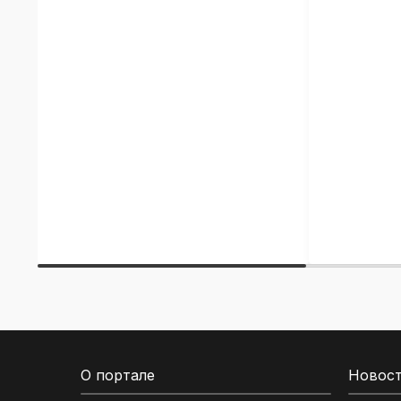
О портале
Новос