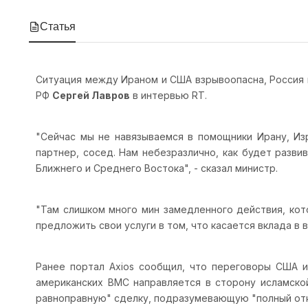
Статья
Ситуация между Ираном и США взрывоопасна, Россия н
РФ
Сергей Лавров
в интервью RT.
"Сейчас мы не навязываемся в помощники Ирану, Из
партнер, сосед. Нам небезразлично, как будет разви
Ближнего и Среднего Востока", - сказал министр.
"Там слишком много мин замедленного действия, кот
предложить свои услуги в том, что касается вклада в 
Ранее портал Axios сообщил, что переговоры США и
американских ВМС направляется в сторону исламской
равноправную" сделку, подразумевающую "полный отк