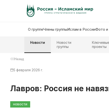
О группе
Члены группы
Ислам в России
Фото и
Новости
Новости
Ключевы
группы
проекты
Назад
5 февраля 2026 г.
Лавров: Россия не навя
НОВОСТИ