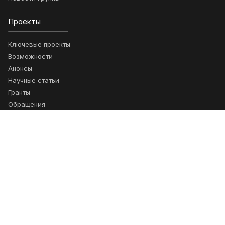
Проекты
Ключевые проекты
Возможности
Анонсы
Научные статьи
Гранты
Обращения
Подписка
Получайте новости о сотрудничестве
Подписаться