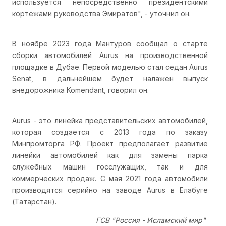
используется непосредственно президентскими
кортежами руководства Эмиратов", - уточнил он.
В ноябре 2023 года Мантуров сообщал о старте
сборки автомобилей Aurus на производственной
площадке в Дубае. Первой моделью стал седан Aurus
Senat, в дальнейшем будет налажен выпуск
внедорожника Komendant, говорил он.
Aurus - это линейка представительских автомобилей,
которая создается с 2013 года по заказу
Минпромторга РФ. Проект предполагает развитие
линейки автомобилей как для замены парка
служебных машин госслужащих, так и для
коммерческих продаж. С мая 2021 года автомобили
производятся серийно на заводе Aurus в Елабуге
(Татарстан).
ГСВ "Россия - Исламский мир"