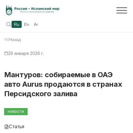
Ru
En
Ar
Назад
29 января 2026 г.
Мантуров: собираемые в ОАЭ
авто Aurus продаются в странах
Персидского залива
НОВОСТИ
Статья