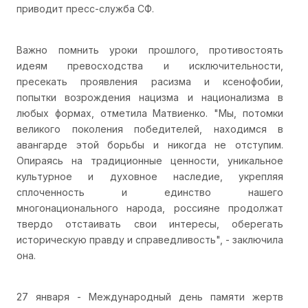
приводит пресс-служба СФ.
Важно помнить уроки прошлого, противостоять
идеям превосходства и исключительности,
пресекать проявления расизма и ксенофобии,
попытки возрождения нацизма и национализма в
любых формах, отметила Матвиенко. "Мы, потомки
великого поколения победителей, находимся в
авангарде этой борьбы и никогда не отступим.
Опираясь на традиционные ценности, уникальное
культурное и духовное наследие, укрепляя
сплоченность и единство нашего
многонационального народа, россияне продолжат
твердо отстаивать свои интересы, оберегать
историческую правду и справедливость", - заключила
она.
27 января - Международный день памяти жертв