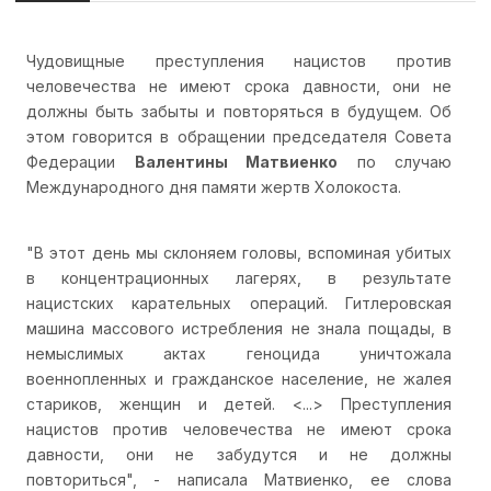
Чудовищные преступления нацистов против
человечества не имеют срока давности, они не
должны быть забыты и повторяться в будущем. Об
этом говорится в обращении председателя Совета
Федерации
Валентины Матвиенко
по случаю
Международного дня памяти жертв Холокоста.
"В этот день мы склоняем головы, вспоминая убитых
в концентрационных лагерях, в результате
нацистских карательных операций. Гитлеровская
машина массового истребления не знала пощады, в
немыслимых актах геноцида уничтожала
военнопленных и гражданское население, не жалея
стариков, женщин и детей. <...> Преступления
нацистов против человечества не имеют срока
давности, они не забудутся и не должны
повториться", - написала Матвиенко, ее слова