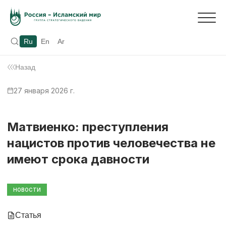
Ru
En
Ar
Назад
27 января 2026 г.
Матвиенко: преступления
нацистов против человечества не
имеют срока давности
НОВОСТИ
Статья