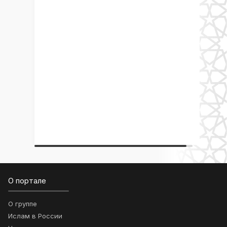
О портале
О группе
Ислам в России