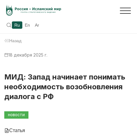
Ru
En
Ar
Назад
18 декабря 2025 г.
МИД: Запад начинает понимать
необходимость возобновления
диалога с РФ
НОВОСТИ
Статья