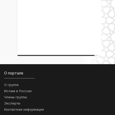
О портале
О группе
Ислам в России
Члены группы
Эксперты
Контактная информация