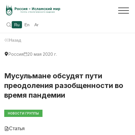
Ru
En
Ar
Назад
Россия
20 мая 2020 г.
Мусульмане обсудят пути
преодоления разобщенности во
время пандемии
НОВОСТИ ГРУППЫ
Статья