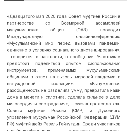
«Двадцатого мая 2020 года Совет муфтиев России в
партнерстве со Всемирной ассамблеей
мусульманских общин (ОАЭ) проводит
Международную онлайн-конференцию
«Мусульманский мир перед вызовами пандемии:
единение в условиях социального дистанцирования»,
- говорится, в частности, в сообщении. Участникам
предстоит поделиться опытом «использования
инструментов, применяемых мусульманскими
общинами в ответ на вызовы мировой пандемии и
вынужденной изоляции». «Вынужденная
разобщенность не разделила умму, превратила наши
дома в мечети и сплотила, сделала сильнее в деле
милосердия и сострадания», - сказал председатель
Совета муфтиев России (СМР) и Духовного
управления мусульман Российской Федерации (ДУМ
РФ) муфтий шейх Равиль Гайнутдин. Среди участников
онлайн-конференции - религиозные лидеры,