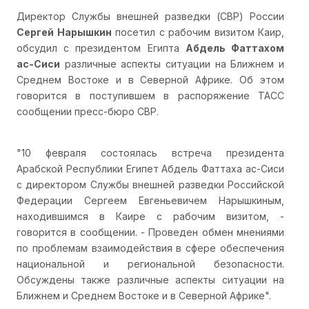
Директор Службы внешней разведки (СВР) России
Сергей Нарышкин
посетил с рабочим визитом Каир,
обсудил с президентом Египта
Абдель Фаттахом
ас-Сиси
различные аспекты ситуации на Ближнем и
Среднем Востоке и в Северной Африке. Об этом
говорится в поступившем в распоряжение ТАСС
сообщении пресс-бюро СВР.
"10 февраля состоялась встреча президента
Арабской Республики Египет Абдель Фаттаха ас-Сиси
с директором Службы внешней разведки Российской
Федерации Сергеем Евгеньевичем Нарышкиным,
находившимся в Каире с рабочим визитом, -
говорится в сообщении. - Проведен обмен мнениями
по проблемам взаимодействия в сфере обеспечения
национальной и региональной безопасности.
Обсуждены также различные аспекты ситуации на
Ближнем и Среднем Востоке и в Северной Африке".