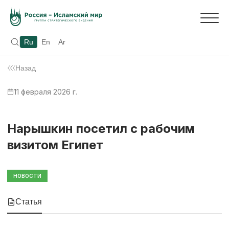
Ru
En
Ar
Назад
11 февраля 2026 г.
Нарышкин посетил с рабочим
визитом Египет
НОВОСТИ
Статья