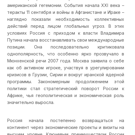
американской гегемонии. События начала XXI века –
теракты 11 сентября и войны в Афганистане и Ираке –
наглядно показали необходимость коллективных
действий перед лицом глобальных угроз. В этих
условиях Россия с приходом к власти Владимира
Путина начала восстанавливать свои международные
позиции. Она последовательно критиковала
однополярность, что особенно ярко прозвучало в
Мюнхенской речи 2007 года. Москва заявила о себе
как об активном игроке, участвуя в урегулировании
кризисов в Грузии, Сирии и вокруг иранской ядерной
программы. Закономерным продолжением этой
политики стал стратегический поворот России к
Африке, чья геополитическая и экономическая роль
значительно выросла.
Россия начала постепенно возвращаться на
континент через экономические проекты и визиты на
высшем уровне. Ключевым преимуществом России