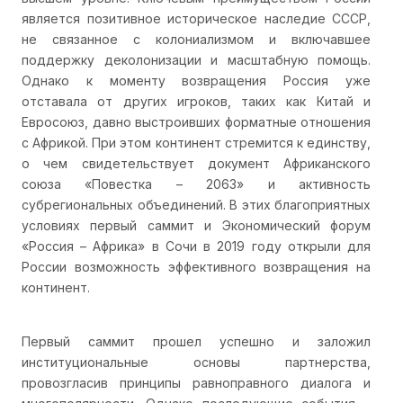
является позитивное историческое наследие СССР,
не связанное с колониализмом и включавшее
поддержку деколонизации и масштабную помощь.
Однако к моменту возвращения Россия уже
отставала от других игроков, таких как Китай и
Евросоюз, давно выстроивших форматные отношения
с Африкой. При этом континент стремится к единству,
о чем свидетельствует документ Африканского
союза «Повестка – 2063» и активность
субрегиональных объединений. В этих благоприятных
условиях первый саммит и Экономический форум
«Россия – Африка» в Сочи в 2019 году открыли для
России возможность эффективного возвращения на
континент.
Первый саммит прошел успешно и заложил
институциональные основы партнерства,
провозгласив принципы равноправного диалога и