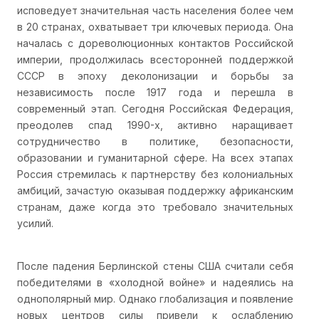
исповедует значительная часть населения более чем
в 20 странах, охватывает три ключевых периода. Она
началась с дореволюционных контактов Российской
империи, продолжилась всесторонней поддержкой
СССР в эпоху деколонизации и борьбы за
независимость после 1917 года и перешла в
современный этап. Сегодня Российская Федерация,
преодолев спад 1990-х, активно наращивает
сотрудничество в политике, безопасности,
образовании и гуманитарной сфере. На всех этапах
Россия стремилась к партнерству без колониальных
амбиций, зачастую оказывая поддержку африканским
странам, даже когда это требовало значительных
усилий.
После падения Берлинской стены США считали себя
победителями в «холодной войне» и надеялись на
однополярный мир. Однако глобализация и появление
новых центров силы привели к ослаблению