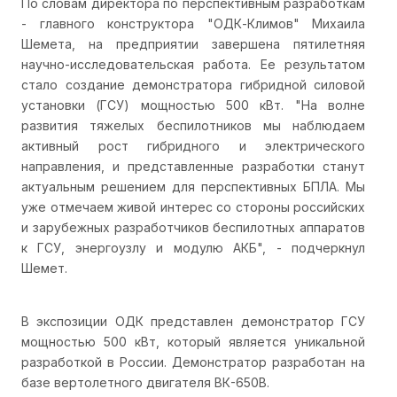
По словам директора по перспективным разработкам
- главного конструктора "ОДК-Климов" Михаила
Шемета, на предприятии завершена пятилетняя
научно-исследовательская работа. Ее результатом
стало создание демонстратора гибридной силовой
установки (ГСУ) мощностью 500 кВт. "На волне
развития тяжелых беспилотников мы наблюдаем
активный рост гибридного и электрического
направления, и представленные разработки станут
актуальным решением для перспективных БПЛА. Мы
уже отмечаем живой интерес со стороны российских
и зарубежных разработчиков беспилотных аппаратов
к ГСУ, энергоузлу и модулю АКБ", - подчеркнул
Шемет.
В экспозиции ОДК представлен демонстратор ГСУ
мощностью 500 кВт, который является уникальной
разработкой в России. Демонстратор разработан на
базе вертолетного двигателя ВК-650В.