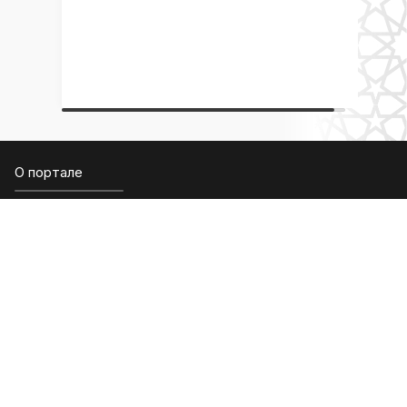
О портале
О группе
Ислам в России
Члены группы
Эксперты
Контактная информация
Новости
Новости
Новости группы