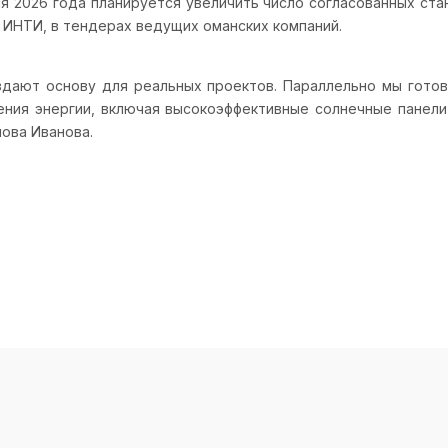
я 2026 года планируется увеличить число согласованных ста
 ИНТИ, в тендерах ведущих оманских компаний.
дают основу для реальных проектов. Параллельно мы гото
ения энергии, включая высокоэффективные солнечные панели
ова Иванова.