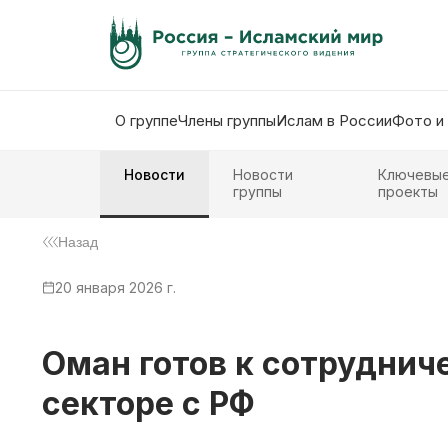
О группе
Члены группы
Ислам в России
Фото и
Новости
Новости
Ключевы
группы
проекты
Назад
20 января 2026 г.
Оман готов к сотруднич
секторе с РФ