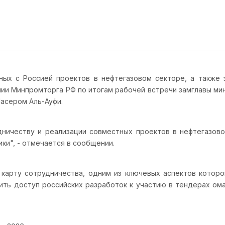
ных с Россией проектов в нефтегазовом секторе, а также 
нии Минпромторга РФ по итогам рабочей встречи замглавы ми
асером Аль-Ауфи.
ничеству и реализации совместных проектов в нефтегазово
ки", - отмечается в сообщении.
арту сотрудничества, одним из ключевых аспектов которо
ть доступ российских разработок к участию в тендерах ома