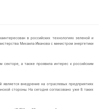
заинтересован в российских технологиях зеленой и
нистерства Михаила Иванова с министром энергетики
м секторе, а также проявила интерес к российским
й является внедрение на отраслевых предприятиях
нской стороны. На сегодня согласовано уже 8 таких