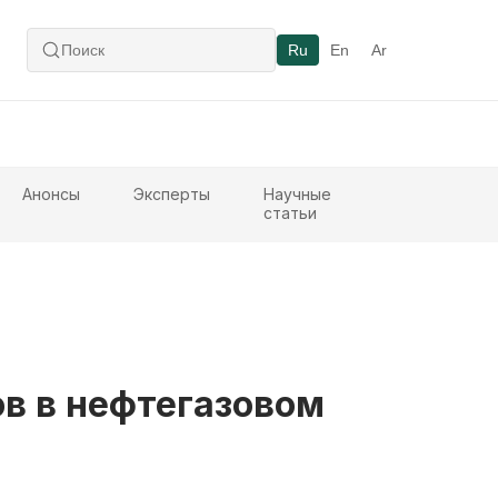
Ru
En
Ar
Анонсы
Эксперты
Научные
статьи
ов в нефтегазовом