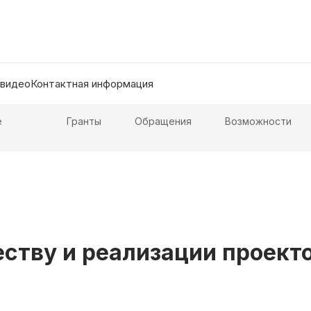
 видео
Контактная информация
е
Гранты
Обращения
Возможности
еству и реализации проект