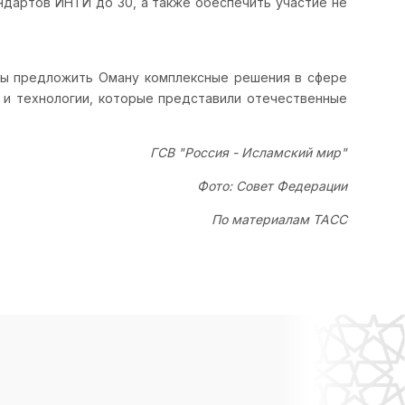
ндартов ИНТИ до 30, а также обеспечить участие не
вы предложить Оману комплексные решения в сфере
 и технологии, которые представили отечественные
ГСВ "Россия - Исламский мир"
Фото: Совет Федерации
По материалам ТАСС