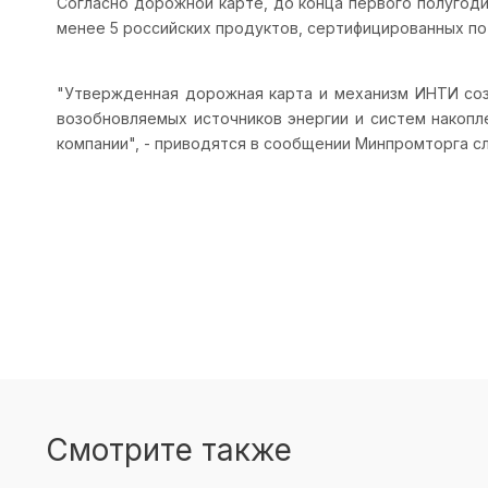
Согласно дорожной карте, до конца первого полугоди
менее 5 российских продуктов, сертифицированных по
"Утвержденная дорожная карта и механизм ИНТИ соз
возобновляемых источников энергии и систем накопл
компании", - приводятся в сообщении Минпромторга сл
Смотрите также