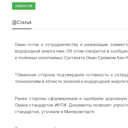
НОВОСТИ
Статья
Оман готов к сотрудничеству и реализации совмест
водородной энергетики. Об этом говорится в сообще
и полезных ископаемых Султаната Оман Салимом бен Н
"Оманская сторона подтвердила готовность к сотруд
технологиям в области зеленой и водородной энергети
Ранее стороны сформировали и одобрили дорожную к
Омана стандартов ИНТИ. Документы позволят упрости
стандартов, уточнили в Минпромторге.