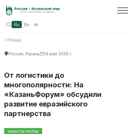
Ru
En
Ar
Назад
Россия, Казань
14 мая 2026 г.
От логистики до
многополярности: На
«КазаньФорум» обсудили
развитие евразийского
партнерства
НОВОСТИ ГРУППЫ