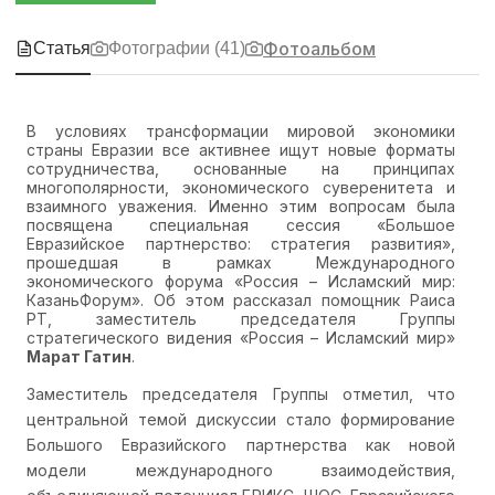
Фотоальбом
Статья
Фотографии
(41)
В условиях трансформации мировой экономики
страны Евразии все активнее ищут новые форматы
сотрудничества, основанные на принципах
многополярности, экономического суверенитета и
взаимного уважения. Именно этим вопросам была
посвящена специальная сессия «Большое
Евразийское партнерство: стратегия развития»,
прошедшая в рамках Международного
экономического форума «Россия – Исламский мир:
КазаньФорум». Об этом рассказал помощник Раиса
РТ, заместитель председателя Группы
стратегического видения «Россия – Исламский мир»
Марат Гатин
.
Заместитель председателя Группы отметил, что
центральной темой дискуссии стало формирование
Большого Евразийского партнерства как новой
модели международного взаимодействия,