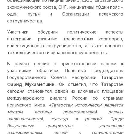
объединяющей потенциал БРИКС, ШОС, Евразийского
экономического союза, СНГ, инициативы «Один пояс –
один путь» и Организации исламского
сотрудничества.
Участники обсудили политические аспекты
интеграции, развитие транспортных коридоров,
инвестиционного сотрудничества, а также вопросы
технологического и финансового суверенитета.
В рамках сессии с приветственным словом к
участникам обратился Почетный Председатель
Государственного Совета Республики Татарстан
Фарид Мухаметшин.
Он отметил, что Татарстан
сегодня становится одной из ключевых площадок
международного диалога России со странами
исламского мира.
«Татарстан исторически является
местом встречи представителей разных
национальностей, культур и религий. Среди
безусловных приоритетов – укрепление
взаимовыгодных связей с государствами