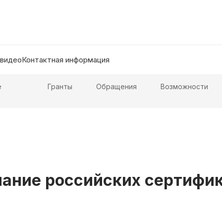
 видео
Контактная информация
е
Гранты
Обращения
Возможности
нание российских сертифик