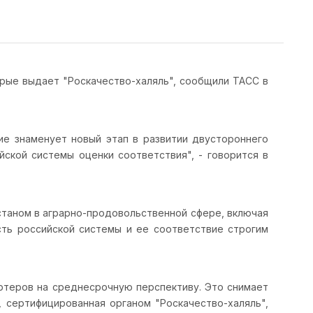
оторые выдает "Роскачество-халяль", сообщили ТАСС в
ие знаменует новый этап в развитии двустороннего
ской системы оценки соответствия", - говорится в
станом в аграрно-продовольственной сфере, включая
ть российской системы и ее соответствие строгим
ртеров на среднесрочную перспективу. Это снимает
 сертифицированная органом "Роскачество-халяль",