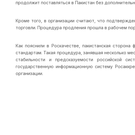
продолжит поставляться в Пакистан без дополнительны
Кроме того, в организации считают, что подтвержд
торговли. Процедура продления прошла в рабочем пор
Как пояснили в Роскачестве, пакистанская сторона
стандартам. Такая процедура, занявшая несколько ме
стабильности и предсказуемости российской сис
государственную информационную систему Росаккред
организации.