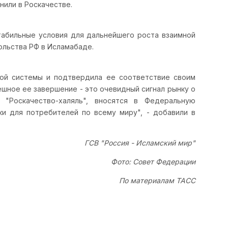
нили в Роскачестве.
табильные условия для дальнейшего роста взаимной
ольства РФ в Исламабаде.
кой системы и подтвердила ее соответствие своим
ешное ее завершение - это очевидный сигнал рынку о
 "Роскачество-халяль", вносятся в Федеральную
и для потребителей по всему миру", - добавили в
ГСВ "Россия - Исламский мир"
Фото: Совет Федерации
По материалам ТАСС