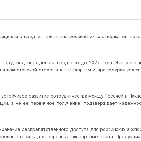
A) официально продлил признание российских сертификатов, к
3 году, подтверждено и продлено до 2027 года. Это решен
и пакистанской стороны к стандартам и процедурам россий
т устойчивое развитие сотрудничества между Россией и Паки
ции, а не ее первичное получение, подтверждает надежнос
ранение беспрепятственного доступа для российских экспо
ренно строить долгосрочные экспортные планы. Продукция,