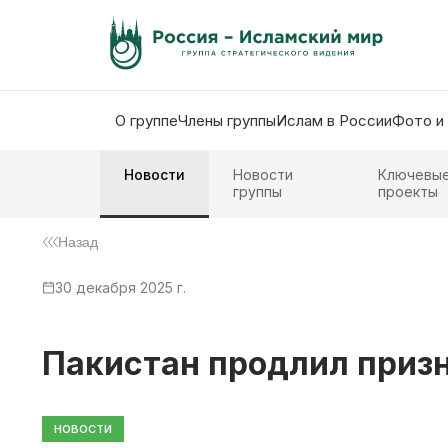
О группе
Члены группы
Ислам в России
Фото и
Новости
Новости
Ключевы
группы
проекты
Назад
30 декабря 2025 г.
Пакистан продлил приз
НОВОСТИ