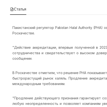
Статья
Пакистанский регулятор Pakistan Halal Authority (PH
Роскачестве.
"Действие аккредитации, впервые полученной в 202
сотрудничества и свидетельствует о высоком довери
сообщении.
В Роскачестве отметили, что решение PHA показывае
быстрорастущий рынок халяль. Продление аккредита
международным требованиям.
"Продление действующего признания гарантирует сох
любую неопределенность и позволяет компаниям уве