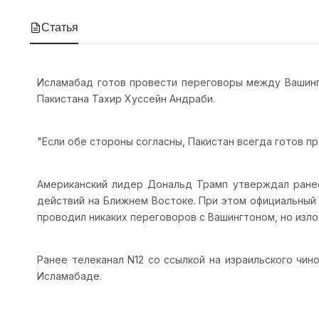
Статья
Исламабад готов провести переговоры между Вашинг
Пакистана Тахир Хуссейн Андраби.
"Если обе стороны согласны, Пакистан всегда готов пр
Американский лидер Дональд Трамп утверждал ранее
действий на Ближнем Востоке. При этом официальный
проводил никаких переговоров с Вашингтоном, но изл
Ранее телеканал N12 со ссылкой на израильского чи
Исламабаде.