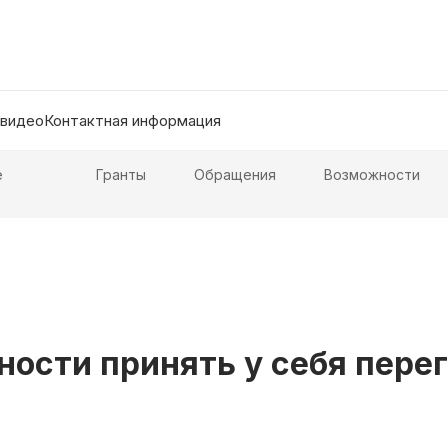
 видео
Контактная информация
е
Гранты
Обращения
Возможности
вности принять у себя пер