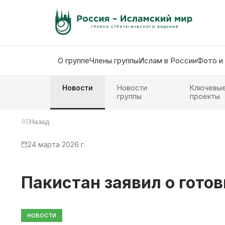
О группе
Члены группы
Ислам в России
Фото и
Новости
Новости
Ключевы
группы
проекты
Назад
24 марта 2026 г.
Пакистан заявил о гото
НОВОСТИ