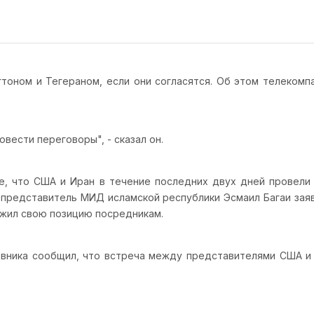
тоном и Тегераном, если они согласятся. Об этом телеком
овести переговоры", - сказал он.
, что США и Иран в течение последних двух дней провели
 представитель МИД исламской республики Эсмаил Багаи заяв
ожил свою позицию посредникам.
новника сообщил, что встреча между представителями США и