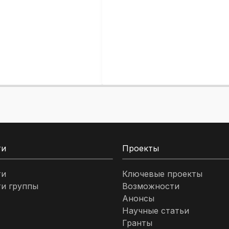
ти
Проекты
ти
Ключевые проекты
и группы
Возможности
Анонсы
Научные статьи
Гранты