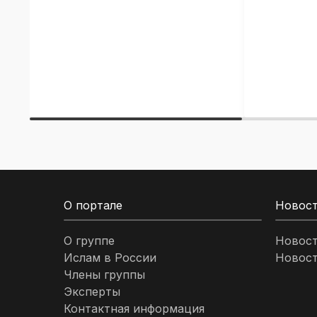
О портале
Новос
О группе
Новос
Ислам в России
Новост
Члены группы
Эксперты
Контактная информация