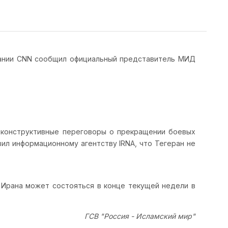
пании CNN сообщил официальный представитель МИД
 конструктивные переговоры о прекращении боевых
ил информационному агентству IRNA, что Тегеран не
 Ирана может состояться в конце текущей недели в
ГСВ "Россия - Исламский мир"