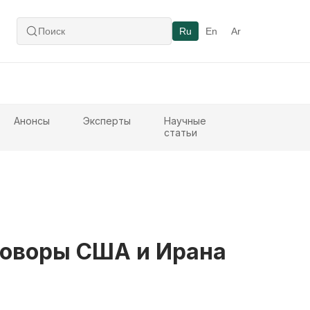
Ru
En
Ar
Анонсы
Эксперты
Научные
статьи
еговоры США и Ирана