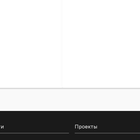
ти
Проекты