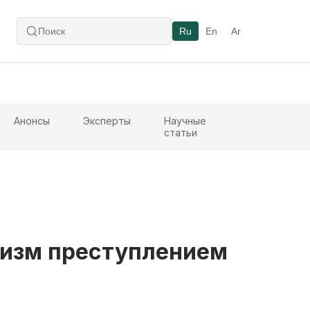
Ru
En
Ar
Анонсы
Эксперты
Научные
статьи
лизм преступлением