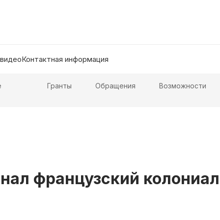
 видео
Контактная информация
е
Гранты
Обращения
Возможности
нал французский колониа