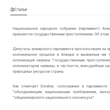
Статья
Национальное народное собрание (парламент) Алж
признается государственным преступлением. Об этом 
Депутаты алжирского парламента проголосовали за п
колониальное прошлое в Алжире и вызванные им т
колонизация названа "государственным преступлени
колонизаторов названы, в частности, внесудебные к
природных ресурсов страны.
Как отмечает Ennahar, голосование в парламенте
"объединяющим национальным требованием, выход
"общеалжирского национального консенсуса".