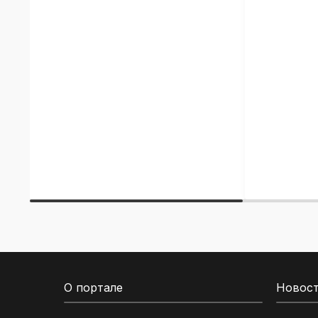
О портале
Новос