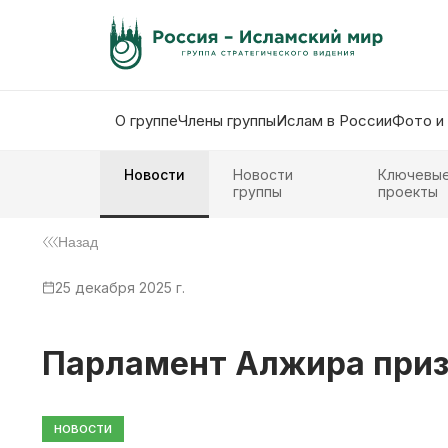
О группе
Члены группы
Ислам в России
Фото и
Новости
Новости
Ключевы
группы
проекты
Назад
25 декабря 2025 г.
Парламент Алжира приз
НОВОСТИ