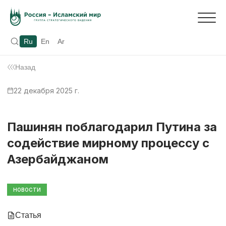
Ru
En
Ar
Назад
22 декабря 2025 г.
Пашинян поблагодарил Путина за
содействие мирному процессу с
Азербайджаном
НОВОСТИ
Статья