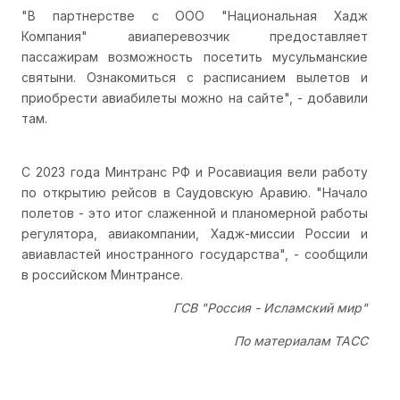
"В партнерстве с ООО "Национальная Хадж
Компания" авиаперевозчик предоставляет
пассажирам возможность посетить мусульманские
святыни. Ознакомиться с расписанием вылетов и
приобрести авиабилеты можно на сайте", - добавили
там.
С 2023 года Минтранс РФ и Росавиация вели работу
по открытию рейсов в Саудовскую Аравию. "Начало
полетов - это итог слаженной и планомерной работы
регулятора, авиакомпании, Хадж-миссии России и
авиавластей иностранного государства", - сообщили
в российском Минтрансе.
ГСВ "Россия - Исламский мир"
По материалам ТАСС