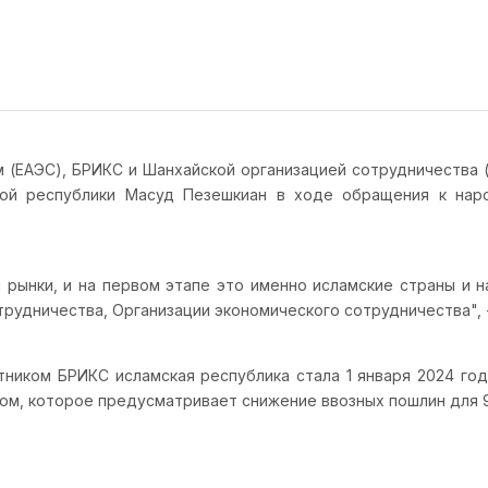
 (ЕАЭС), БРИКС и Шанхайской организацией сотрудничества 
ской республики Масуд Пезешкиан в ходе обращения к на
 рынки, и на первом этапе это именно исламские страны и н
рудничества, Организации экономического сотрудничества", -
тником БРИКС исламская республика стала 1 января 2024 год
ом, которое предусматривает снижение ввозных пошлин для 