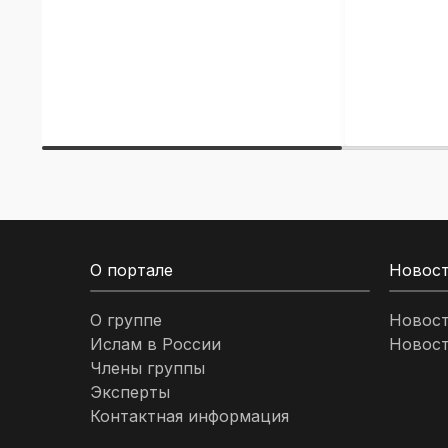
О портале
Новос
О группе
Новос
Ислам в России
Новост
Члены группы
Эксперты
Контактная информация