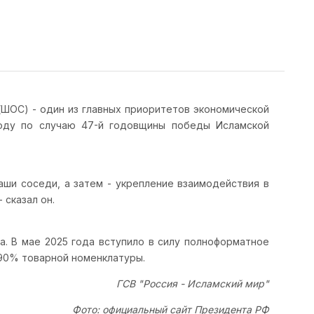
(ШОС) - один из главных приоритетов экономической
роду по случаю 47-й годовщины победы Исламской
аши соседи, а затем - укрепление взаимодействия в
 сказал он.
а. В мае 2025 года вступило в силу полноформатное
90% товарной номенклатуры.
ГСВ "Россия - Исламский мир"
Фото: официальный сайт Президента РФ