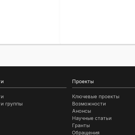
ти
Проекты
ти
Ключевые проекты
и группы
Возможности
Анонсы
Научные статьи
Гранты
Обращения