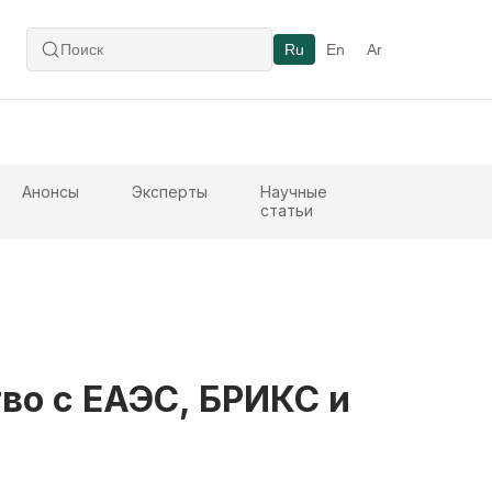
Ru
En
Ar
Анонсы
Эксперты
Научные
статьи
во с ЕАЭС, БРИКС и