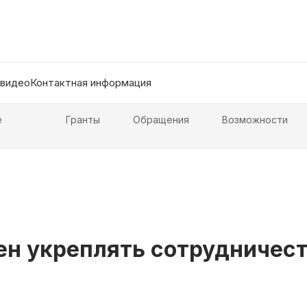
 видео
Контактная информация
е
Гранты
Обращения
Возможности
н укреплять сотрудничест