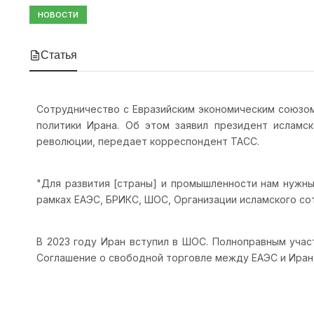
НОВОСТИ
Статья
Сотрудничество с Евразийским экономическим союзом
политики Ирана. Об этом заявил президент ислам
революции, передает корреспондент ТАСС.
"Для развития [страны] и промышленности нам нужны
рамках ЕАЭС, БРИКС, ШОС, Организации исламского сот
В 2023 году Иран вступил в ШОС. Полноправным учас
Соглашение о свободной торговле между ЕАЭС и Иран