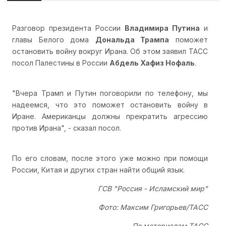
Разговор президента России
Владимира Путина
и
главы Белого дома
Дональда Трампа
поможет
остановить войну вокруг Ирана. Об этом заявил ТАСС
посол Палестины в России
Абдель Хафиз Нофаль
.
"Вчера Трамп и Путин поговорили по телефону, мы
надеемся, что это поможет остановить войну в
Иране. Американцы должны прекратить агрессию
против Ирана", - сказал посол.
По его словам, после этого уже можно при помощи
России, Китая и других стран найти общий язык.
ГСВ "Россия - Исламский мир"
Фото: Максим Григорьев/ТАСС
По материалам ТАСС