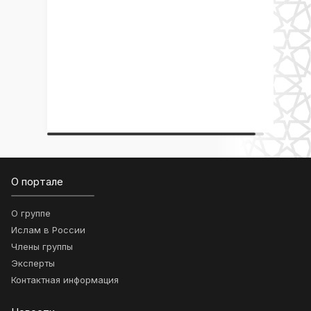
О портале
О группе
Ислам в России
Члены группы
Эксперты
Контактная информация