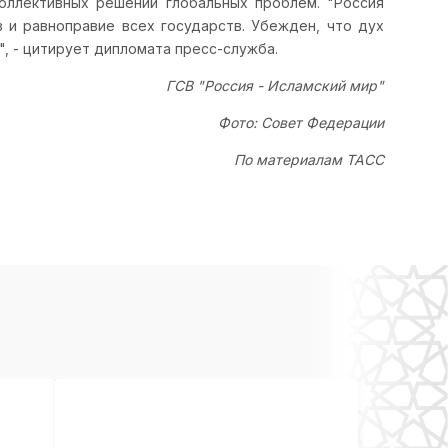
оллективных решений глобальных проблем. "Россия
 и равноправие всех государств. Убежден, что дух
", - цитирует дипломата пресс-служба.
ГСВ "Россия - Исламский мир"
Фото: Совет Федерации
По материалам ТАСС