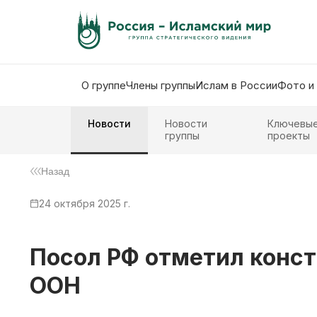
О группе
Члены группы
Ислам в России
Фото и
Новости
Новости
Ключевы
группы
проекты
Назад
24 октября 2025 г.
Посол РФ отметил конст
ООН