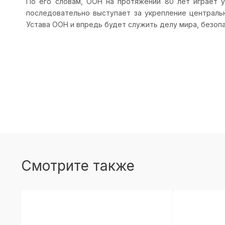
По его словам, ООН на протяжении 80 лет играет у
последовательно выступает за укрепление централь
Устава ООН и впредь будет служить делу мира, безопа
Смотрите также