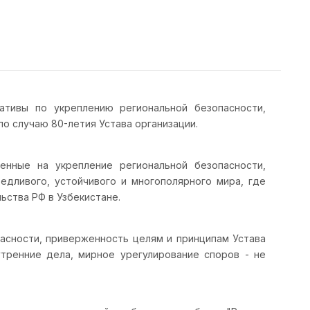
ативы по укреплению региональной безопасности,
о случаю 80-летия Устава организации.
енные на укрепление региональной безопасности,
едливого, устойчивого и многополярного мира, где
ьства РФ в Узбекистане.
пасности, приверженность целям и принципам Устава
утренние дела, мирное урегулирование споров - не