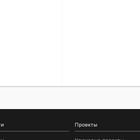
ти
Проекты