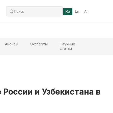
Ru
En
Ar
Анонсы
Эксперты
Научные
статьи
России и Узбекистана в