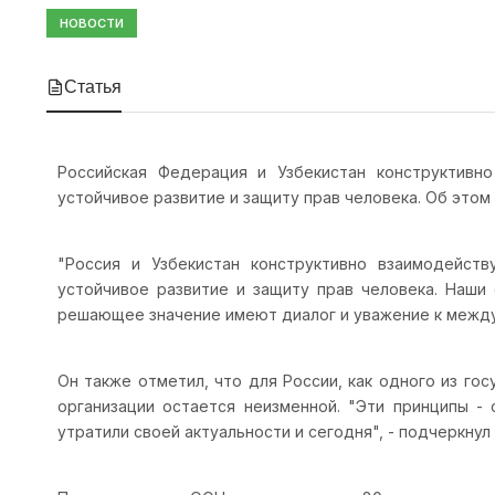
НОВОСТИ
Статья
Российская Федерация и Узбекистан конструктивн
устойчивое развитие и защиту прав человека. Об этом
"Россия и Узбекистан конструктивно взаимодейст
устойчивое развитие и защиту прав человека. Наши
решающее значение имеют диалог и уважение к междун
Он также отметил, что для России, как одного из г
организации остается неизменной. "Эти принципы -
утратили своей актуальности и сегодня", - подчеркнул