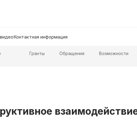
 видео
Контактная информация
е
Гранты
Обращения
Возможности
руктивное взаимодействие 