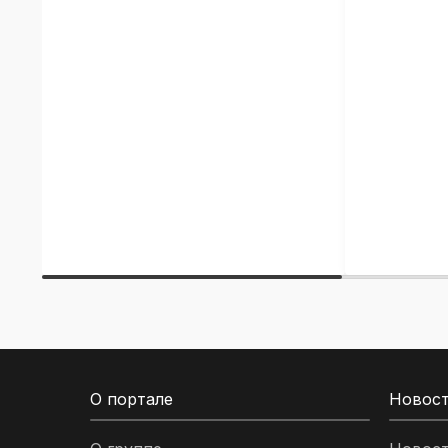
О портале
Новос