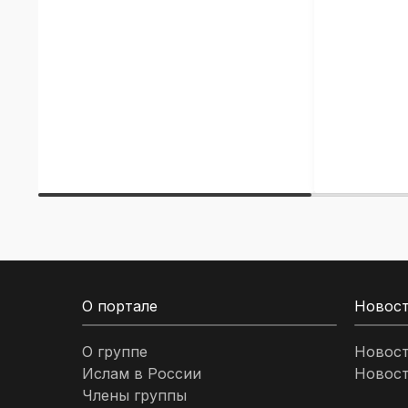
О портале
Новос
О группе
Новос
Ислам в России
Новост
Члены группы