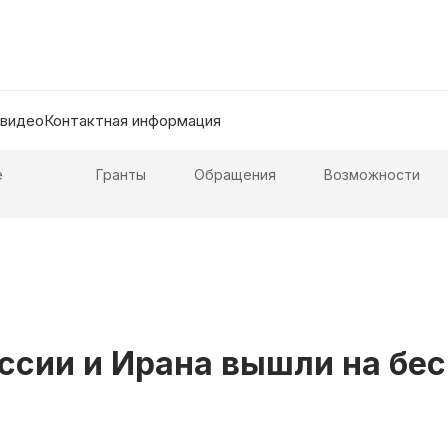
 видео
Контактная информация
е
Гранты
Обращения
Возможности
оссии и Ирана вышли на бе