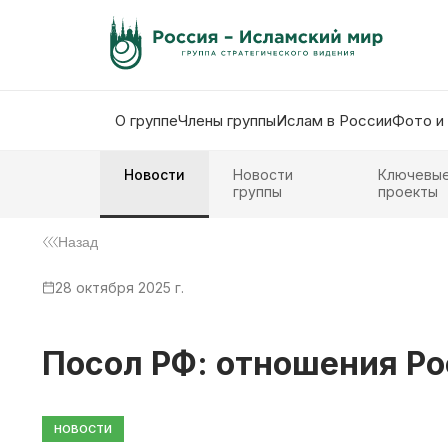
О группе
Члены группы
Ислам в России
Фото и
Новости
Новости
Ключевы
группы
проекты
Назад
28 октября 2025 г.
Посол РФ: отношения Р
НОВОСТИ