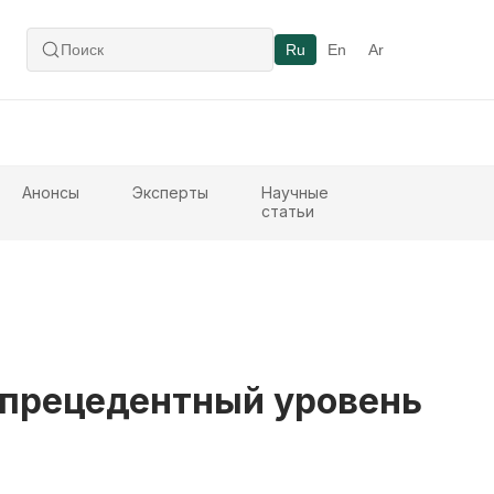
Ru
En
Ar
Анонсы
Эксперты
Научные
статьи
спрецедентный уровень