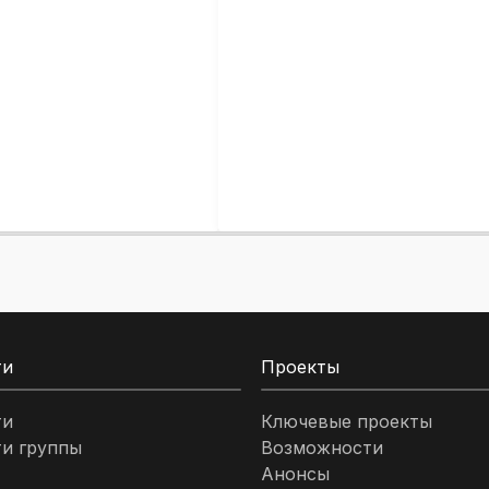
ти
Проекты
ти
Ключевые проекты
и группы
Возможности
Анонсы