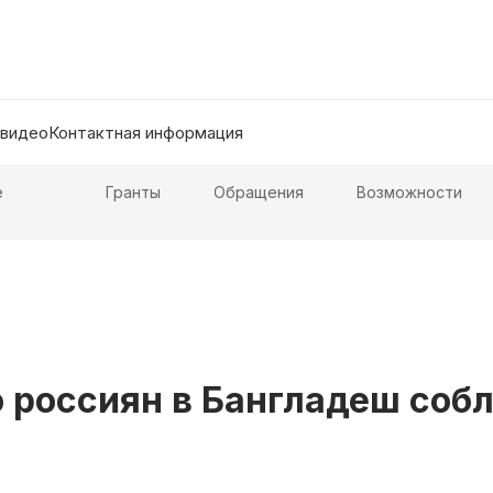
 видео
Контактная информация
е
Гранты
Обращения
Возможности
о россиян в Бангладеш со