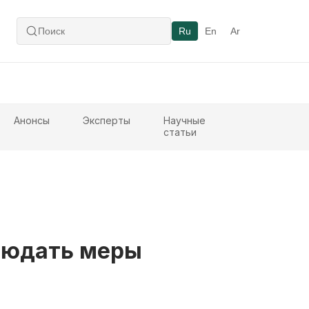
Ru
En
Ar
Анонсы
Эксперты
Научные
статьи
блюдать меры