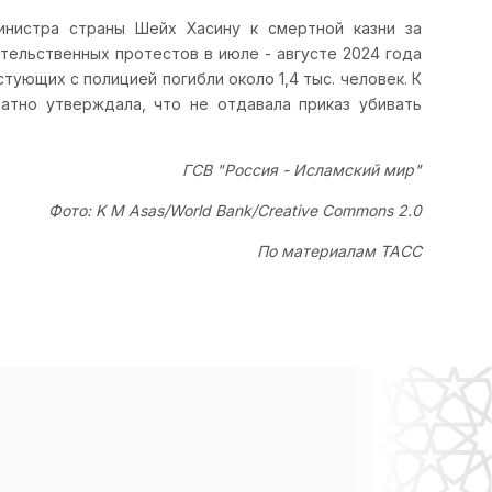
инистра страны Шейх Хасину к смертной казни за
ительственных протестов в июле - августе 2024 года
тующих с полицией погибли около 1,4 тыс. человек. К
тно утверждала, что не отдавала приказ убивать
ГСВ "Россия - Исламский мир"
Фото: K M Asas/World Bank/Creative Commons 2.0
По материалам ТАСС