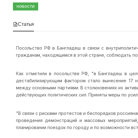
НОВОСТИ
Статья
Посольство РФ в Бангладеш в связи с внутриполити
гражданам, находящимся в этой стране, соблюдать п
Как отметили в посольстве РФ, "в Бангладеш в цел
дестабилизирующим фактором стало вынесение 17 н
между основными партиями. В столкновениях их актив
действующих политических сил. Приняты меры по усиле
"В связи с рисками протестов и беспорядков россия
проведения демонстраций и массовых мероприятий,
планировании поездок по городу и по возможности вста