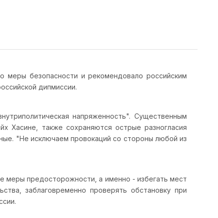
ло меры безопасности и рекомендовало российским
оссийской дипмиссии.
внутриполитическая напряженность". Существенным
х Хасине, также сохраняются острые разногласия
ные. "Не исключаем провокаций со стороны любой из
е меры предосторожности, а именно - избегать мест
ьства, заблаговременно проверять обстановку при
ссии.