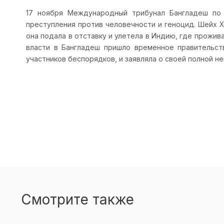
17 ноября Международный трибунал Бангладеш по 
преступления против человечности и геноцид. Шейх Х
она подала в отставку и улетела в Индию, где прожива
власти в Бангладеш пришло временное правительст
участников беспорядков, и заявляла о своей полной н
Смотрите также