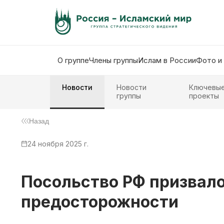
О группе
Члены группы
Ислам в России
Фото и
Новости
Новости
Ключевы
группы
проекты
Назад
24 ноября 2025 г.
Посольство РФ призвал
предосторожности