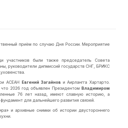
твенный приём по случаю Дня России. Мероприятие
 участников были также председатель Совета
аны, руководители дипмиссий государств СНГ, БРИКС
духовенства.
при АСЕАН
Евгений Загайнов
и Аирлангга Хартарто.
, что 2026 год объявлен Президентом
Владимиром
вленные 76 лет назад, имеют славную историю, а
фундамент для дальнейшего развития связей.
ира» и архивные снимки об истории двустороннего
ухни.