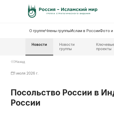
О группе
Члены группы
Ислам в России
Фото и
Новости
Новости
Ключевы
группы
проекты
Назад
1 июля 2026 г.
Посольство России в И
России