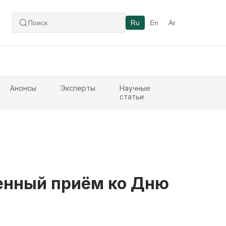
Ru
En
Ar
Анонсы
Эксперты
Научные
статьи
венный приём ко Дню