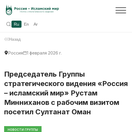
Ru
En
Ar
Назад
Россия
1 февраля 2026 г.
Председатель Группы
стратегического видения «Россия
– исламский мир» Рустам
Минниханов с рабочим визитом
посетил Султанат Оман
НОВОСТИ ГРУППЫ