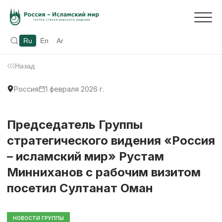
Ru
En
Ar
Назад
Россия
1 февраля 2026 г.
Председатель Группы
стратегического видения «Россия
– исламский мир» Рустам
Минниханов с рабочим визитом
посетил Султанат Оман
НОВОСТИ ГРУППЫ