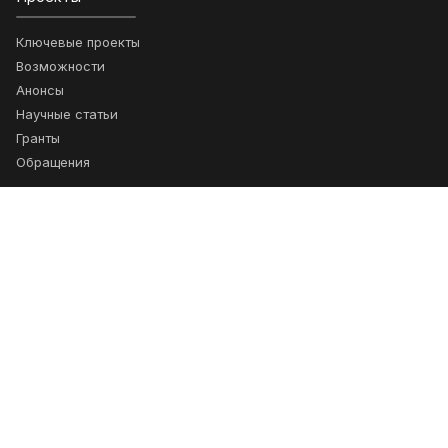
Ключевые проекты
Возможности
Анонсы
Научные статьи
Гранты
Обращения
Подписка
Получайте новости о сотрудничестве
Подписаться