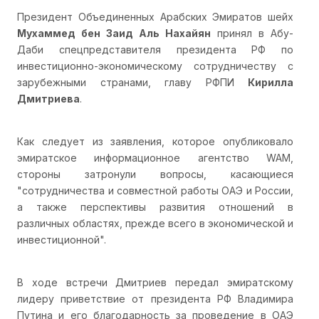
Президент Объединенных Арабских Эмиратов шейх
Мухаммед бен Заид Аль Нахайян
принял в Абу-
Даби спецпредставителя президента РФ по
инвестиционно-экономическому сотрудничеству с
зарубежными странами, главу РФПИ
Кирилла
Дмитриева
.
Как следует из заявления, которое опубликовало
эмиратское информационное агентство WAM,
стороны затронули вопросы, касающиеся
"сотрудничества и совместной работы ОАЭ и России,
а также перспективы развития отношений в
различных областях, прежде всего в экономической и
инвестиционной".
В ходе встречи Дмитриев передал эмиратскому
лидеру приветствие от президента РФ Владимира
Путина и его благодарность за проведение в ОАЭ