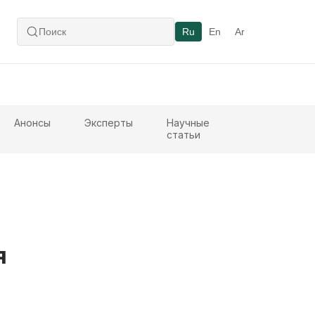
Ru
En
Ar
Анонсы
Эксперты
Научные
статьи
я