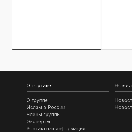
О портале
Новос
О группе
Новос
Ислам в России
Новост
Члены группы
Эксперты
Контактная информация