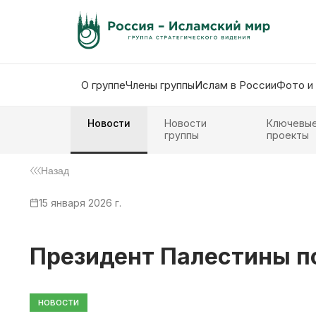
О группе
Члены группы
Ислам в России
Фото и
Новости
Новости
Ключевы
группы
проекты
Назад
15 января 2026 г.
Президент Палестины по
НОВОСТИ