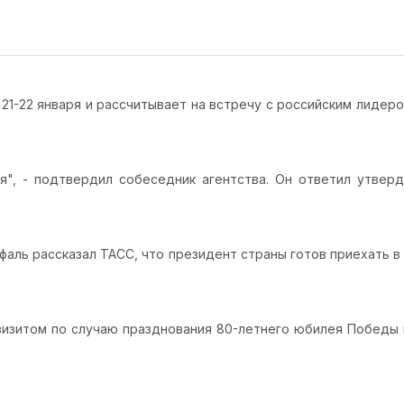
21-22 января и рассчитывает на встречу с российским лидер
ня", - подтвердил собеседник агентства. Он ответил утвер
фаль рассказал ТАСС, что президент страны готов приехать в
 визитом по случаю празднования 80-летнего юбилея Победы 