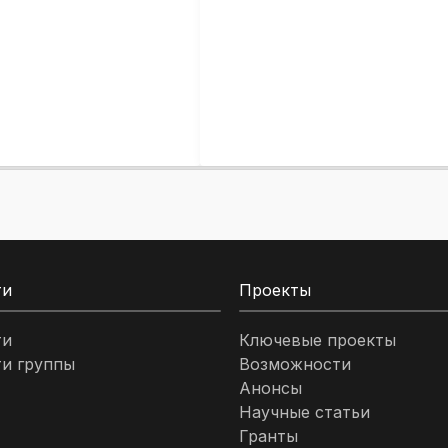
ти
Проекты
ти
Ключевые проекты
и группы
Возможности
Анонсы
Научные статьи
Гранты