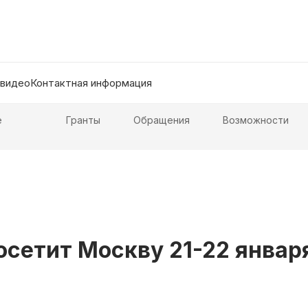
 видео
Контактная информация
е
Гранты
Обращения
Возможности
сетит Москву 21-22 январ