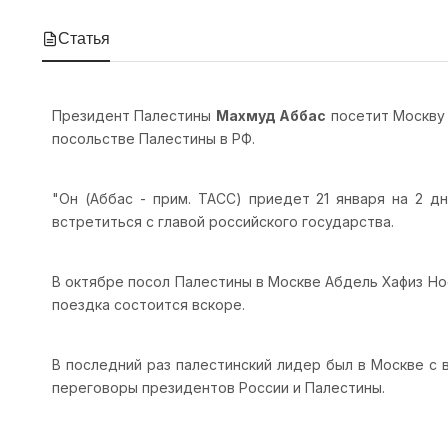
Статья
Президент Палестины
Махмуд Аббас
посетит Москву 
посольстве Палестины в РФ.
"Он (Аббас - прим. ТАСС) приедет 21 января на 2 д
встретиться с главой российского государства.
В октябре посол Палестины в Москве Абдель Хафиз Но
поездка состоится вскоре.
В последний раз палестинский лидер был в Москве с
переговоры президентов России и Палестины.