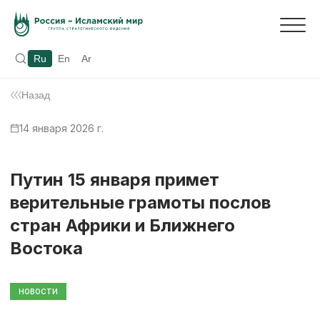
Ru
En
Ar
Назад
14 января 2026 г.
Путин 15 января примет
верительные грамоты послов
стран Африки и Ближнего
Востока
НОВОСТИ