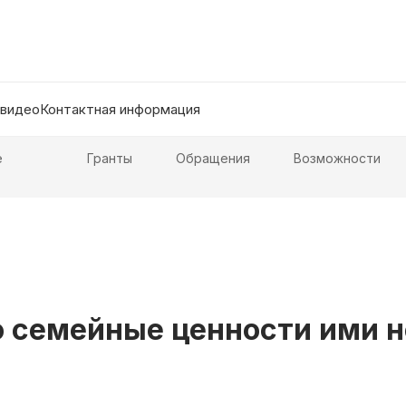
 видео
Контактная информация
е
Гранты
Обращения
Возможности
о семейные ценности ими 