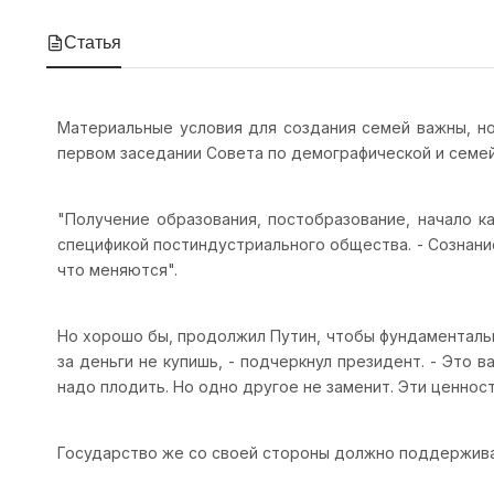
Статья
Материальные условия для создания семей важны, но
первом заседании Совета по демографической и семей
"Получение образования, постобразование, начало к
спецификой постиндустриального общества. - Сознани
что меняются".
Но хорошо бы, продолжил Путин, чтобы фундаментальн
за деньги не купишь, - подчеркнул президент. - Это в
надо плодить. Но одно другое не заменит. Эти ценност
Государство же со своей стороны должно поддерживат