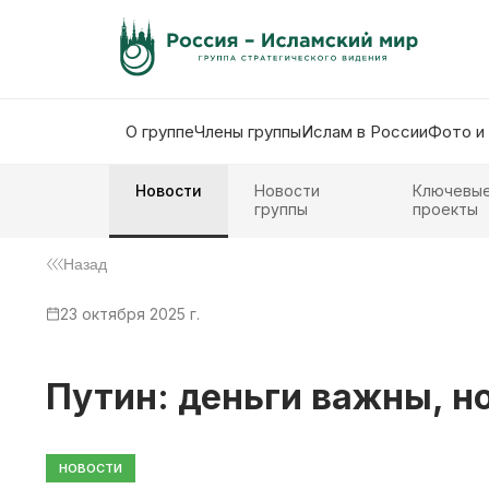
О группе
Члены группы
Ислам в России
Фото и
Новости
Новости
Ключевы
группы
проекты
Назад
23 октября 2025 г.
Путин: деньги важны, н
НОВОСТИ