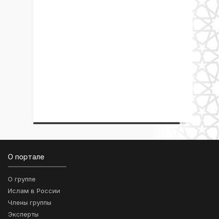
О портале
О группе
Ислам в России
Члены группы
Эксперты