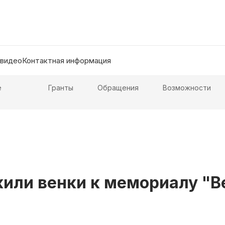
 видео
Контактная информация
е
Гранты
Обращения
Возможности
или венки к мемориалу "В