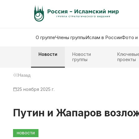
О группе
Члены группы
Ислам в России
Фото и
Новости
Новости
Ключевы
группы
проекты
Назад
25 ноября 2025 г.
Путин и Жапаров возлож
НОВОСТИ