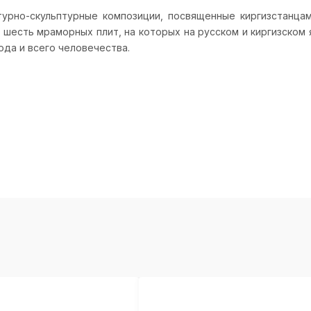
урно-скульптурные композиции, посвященные киргизстанцам
 шесть мраморных плит, на которых на русском и киргизском 
ода и всего человечества.