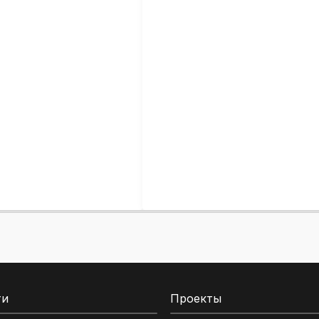
ти
Проекты