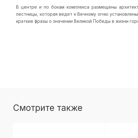
В центре и по бокам комплекса размещены архитект
лестницы, которая ведет к Вечному огню установлены
краткие фразы о значении Великой Победы в жизни гор
Смотрите также