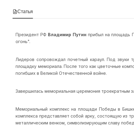
Статья
Президент РФ
Владимир Путин
прибыл на площадь П
огонь".
Лидеров сопровождал почетный караул. Под звуки т
площадку мемориала. После того как цветочные компо
погибших в Великой Отечественной войне.
Завершилась мемориальная церемония троекратным зал
Мемориальный комплекс на площади Победы в Бишкек
комплекса представляет собой арку, состоящую из тр
металлическим венком, символизирующим славу победи