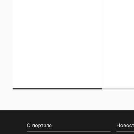
О портале
Новос