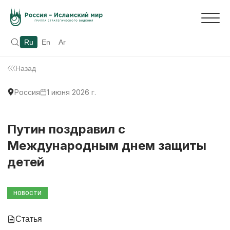
Ru
En
Ar
Назад
Россия
1 июня 2026 г.
Путин поздравил с
Международным днем защиты
детей
НОВОСТИ
Статья