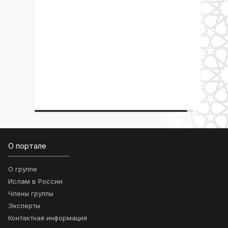
О портале
О группе
Ислам в России
Члены группы
Эксперты
Контактная информация