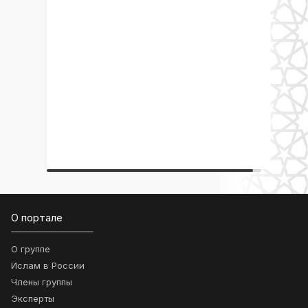
О портале
О группе
Ислам в России
Члены группы
Эксперты