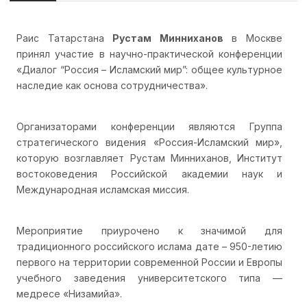
Раис Татарстана
Рустам Минниханов
в Москве
принял участие в научно-практической конференции
«Диалог “Россия – Исламский мир”: общее культурное
наследие как основа сотрудничества».
Организаторами конференции являются Группа
стратегического видения «Россия-Исламский мир»,
которую возглавляет Рустам Минниханов, Институт
востоковедения Российской академии наук и
Международная исламская миссия.
Мероприятие приурочено к значимой для
традиционного российского ислама дате – 950-летию
первого на территории современной России и Европы
учебного заведения университетского типа —
медресе «Низамийа».