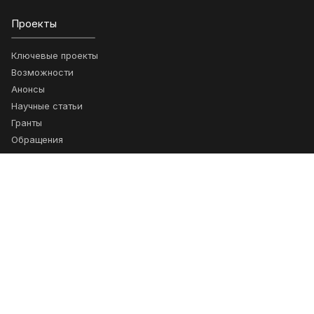
Проекты
Ключевые проекты
Возможности
Анонсы
Научные статьи
Гранты
Обращения
Подписка
Получайте новости о сотрудничестве
Подписаться