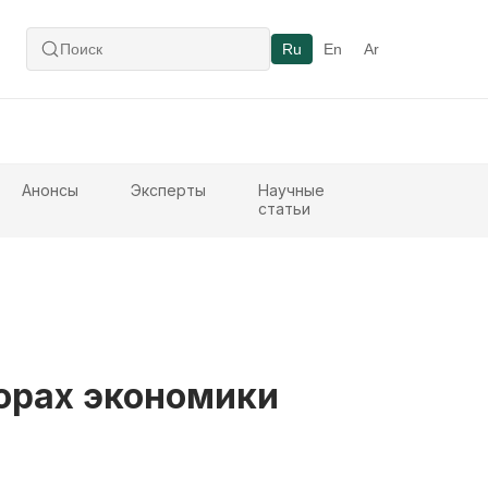
Ru
En
Ar
Анонсы
Эксперты
Научные
статьи
торах экономики