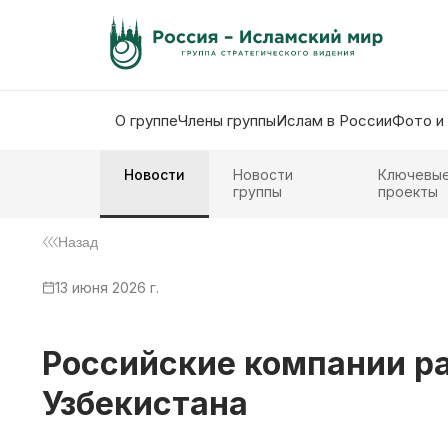
О группе
Члены группы
Ислам в России
Фото и
Новости
Новости
Ключевы
группы
проекты
Назад
13 июня 2026 г.
Российские компании ра
Узбекистана