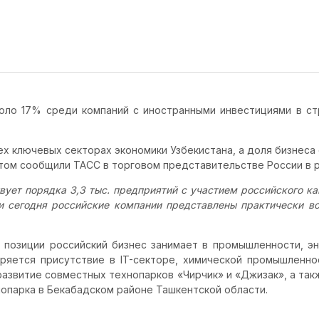
оло 17% среди компаний с иностранными инвестициями в ст
ех ключевых секторах экономики Узбекистана, а доля бизнеса
этом сообщили ТАСС в торговом представительстве России в 
вует порядка 3,3 тыс. предприятий с участием российского ка
и сегодня российские компании представлены практически во
позиции российский бизнес занимает в промышленности, эн
ряется присутствие в IT-секторе, химической промышленно
развитие совместных технопарков «Чирчик» и «Джизак», а та
опарка в Бекабадском районе Ташкентской области.