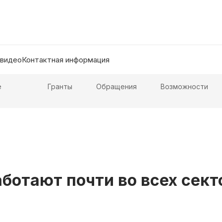
 видео
Контактная информация
е
Гранты
Обращения
Возможности
ботают почти во всех сек