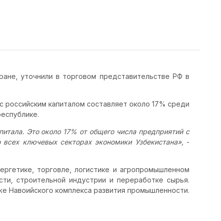
ране, уточнили в торговом представительстве РФ в
 с российским капиталом составляет около 17% среди
республике.
питала. Это около 17% от общего числа предприятий с
 всех ключевых секторах экономики Узбекистана»,
-
ергетике, торговле, логистике и агропромышленном
сти, строительной индустрии и переработке сырья.
кже Навоийского комплекса развития промышленности.